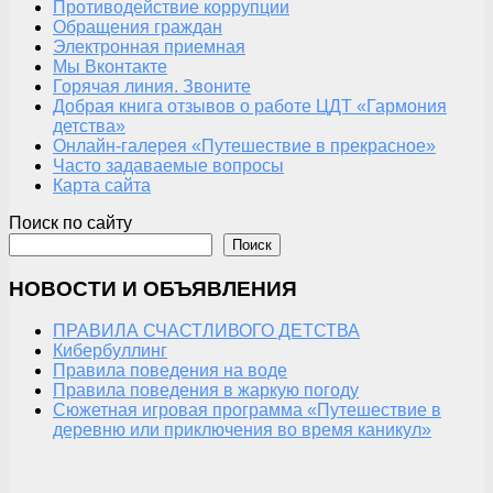
Противодействие коррупции
Обращения граждан
Электронная приемная
Мы Вконтакте
Горячая линия. Звоните
Добрая книга отзывов о работе ЦДТ «Гармония
детства»
Онлайн-галерея «Путешествие в прекрасное»
Часто задаваемые вопросы
Карта сайта
Поиск по сайту
Поиск
НОВОСТИ И ОБЪЯВЛЕНИЯ
ПРАВИЛА СЧАСТЛИВОГО ДЕТСТВА
Кибербуллинг
Правила поведения на воде
Правила поведения в жаркую погоду
Сюжетная игровая программа «Путешествие в
деревню или приключения во время каникул»