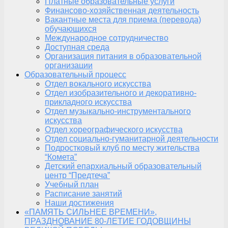
Платные образовательные услуги
Финансово-хозяйственная деятельность
Вакантные места для приема (перевода)
обучающихся
Международное сотрудничество
Доступная среда
Организация питания в образовательной
организации
Образовательный процесс
Отдел вокального искусства
Отдел изобразительного и декоративно-
прикладного искусства
Отдел музыкально-инструментального
искусства
Отдел хореографического искусства
Отдел социально-гуманитарной деятельности
Подростковый клуб по месту жительства
“Комета”
Детский епархиальный образовательный
центр “Предтеча”
Учебный план
Расписание занятий
Наши достижения
«ПАМЯТЬ СИЛЬНЕЕ ВРЕМЕНИ»,
ПРАЗДНОВАНИЕ 80-ЛЕТИЕ ГОДОВЩИНЫ