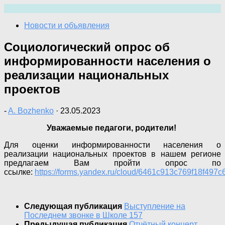
Перейти
к
Новости и объявления
содержимому
Социологический опрос об
информированности населения о
реализации национальных
проектов
-
A. Bozhenko
·
23.05.2023
Уважаемые педагоги, родители!
Для оценки информированности населения о
реализации национальных проектов в нашем регионе
предлагаем Вам пройти опрос по
ссылке:
https://forms.yandex.ru/cloud/6461c913c769f18f497c
Следующая публикация
Выступление на
Последнем звонке в Школе 157
Предыдущая публикация
Отчётный концерт