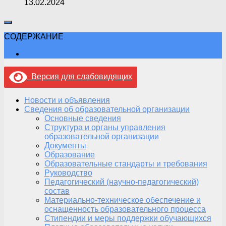
13.02.2024
СОДЕРЖАНИЕ
Версия для слабовидящих
Новости и объявления
Сведения об образовательной организации
Основные сведения
Структура и органы управления
образовательной организации
Документы
Образование
Образовательные стандарты и требования
Руководство
Педагогический (научно-педагогический)
состав
Материально-техническое обеспечение и
оснащенность образовательного процесса
Стипендии и меры поддержки обучающихся