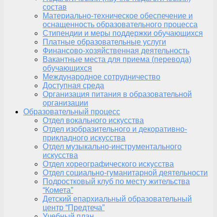
состав
Материально-техническое обеспечение и
оснащенность образовательного процесса
Стипендии и меры поддержки обучающихся
Платные образовательные услуги
Финансово-хозяйственная деятельность
Вакантные места для приема (перевода)
обучающихся
Международное сотрудничество
Доступная среда
Организация питания в образовательной
организации
Образовательный процесс
Отдел вокального искусства
Отдел изобразительного и декоративно-
прикладного искусства
Отдел музыкально-инструментального
искусства
Отдел хореографического искусства
Отдел социально-гуманитарной деятельности
Подростковый клуб по месту жительства
“Комета”
Детский епархиальный образовательный
центр “Предтеча”
Учебный план