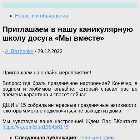
Перейти
к
Новости и объявления
содержимому
Приглашаем в нашу каникулярную
школу досуга «Мы вместе»
-
A. Bozhenko
·
29.12.2022
Приглашаем на онлайн мероприятия!
Вопрос: где брать праздничное настроение? Конечно, в
родном и любимом онлайне, который спасал нас во
времена карантина и спасёт сейчас.
ДШИ # 15 собрала интересные праздничные активности,
к которым можно подключиться не выходя из дома!
Мы чувствуем ваше настроение! Ждем Вас ВКонтакте
https://vk.com/club195456178
Следующая публикация
С Новым Годом!