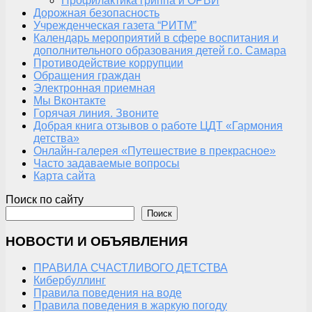
Профилактика гриппа и ОРВИ
Дорожная безопасность
Учрежденческая газета “РИТМ”
Календарь мероприятий в сфере воспитания и
дополнительного образования детей г.о. Самара
Противодействие коррупции
Обращения граждан
Электронная приемная
Мы Вконтакте
Горячая линия. Звоните
Добрая книга отзывов о работе ЦДТ «Гармония
детства»
Онлайн-галерея «Путешествие в прекрасное»
Часто задаваемые вопросы
Карта сайта
Поиск по сайту
Поиск
НОВОСТИ И ОБЪЯВЛЕНИЯ
ПРАВИЛА СЧАСТЛИВОГО ДЕТСТВА
Кибербуллинг
Правила поведения на воде
Правила поведения в жаркую погоду