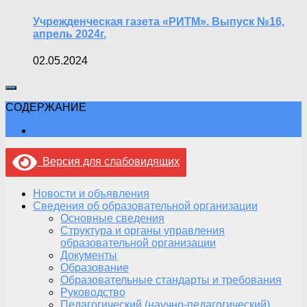
Учрежденческая газета «РИТМ». Выпуск №16,
апрель 2024г.
02.05.2024
СОДЕРЖАНИЕ
Версия для слабовидящих
Новости и объявления
Сведения об образовательной организации
Основные сведения
Структура и органы управления
образовательной организации
Документы
Образование
Образовательные стандарты и требования
Руководство
Педагогический (научно-педагогический)