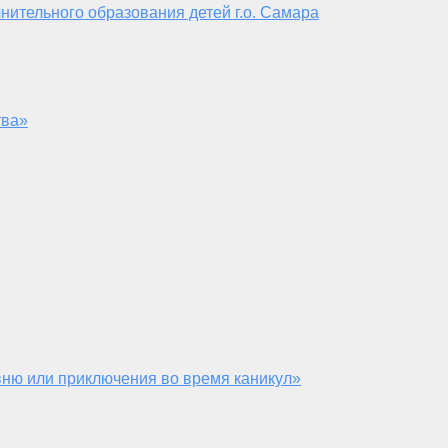
нительного образования детей г.о. Самара
тва»
ню или приключения во время каникул»