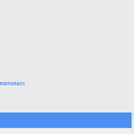
 карнавал»