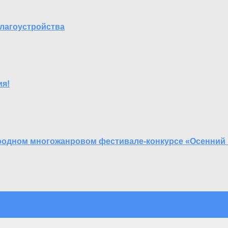
лагоустройства
ия!
родном многожанровом фестивале-конкурсе «Осенний