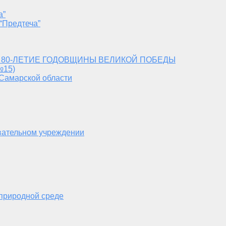
а”
“Предтеча”
 80-ЛЕТИЕ ГОДОВЩИНЫ ВЕЛИКОЙ ПОБЕДЫ
№15)
 Самарской области
вательном учреждении
 природной среде