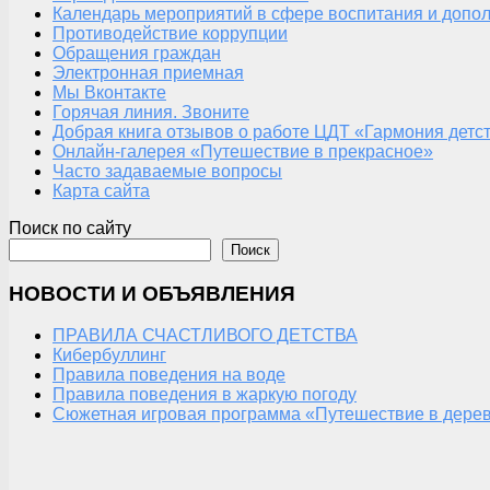
Календарь мероприятий в сфере воспитания и допол
Противодействие коррупции
Обращения граждан
Электронная приемная
Мы Вконтакте
Горячая линия. Звоните
Добрая книга отзывов о работе ЦДТ «Гармония детс
Онлайн-галерея «Путешествие в прекрасное»
Часто задаваемые вопросы
Карта сайта
Поиск по сайту
Поиск
НОВОСТИ И ОБЪЯВЛЕНИЯ
ПРАВИЛА СЧАСТЛИВОГО ДЕТСТВА
Кибербуллинг
Правила поведения на воде
Правила поведения в жаркую погоду
Сюжетная игровая программа «Путешествие в дерев