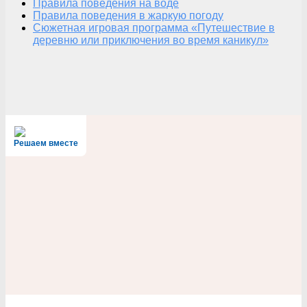
Правила поведения на воде
Правила поведения в жаркую погоду
Сюжетная игровая программа «Путешествие в
деревню или приключения во время каникул»
Решаем вместе