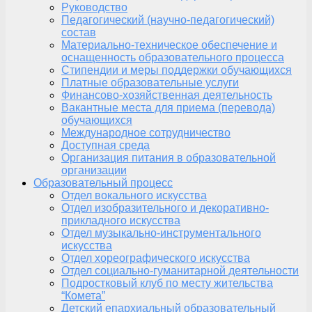
Руководство
Педагогический (научно-педагогический)
состав
Материально-техническое обеспечение и
оснащенность образовательного процесса
Стипендии и меры поддержки обучающихся
Платные образовательные услуги
Финансово-хозяйственная деятельность
Вакантные места для приема (перевода)
обучающихся
Международное сотрудничество
Доступная среда
Организация питания в образовательной
организации
Образовательный процесс
Отдел вокального искусства
Отдел изобразительного и декоративно-
прикладного искусства
Отдел музыкально-инструментального
искусства
Отдел хореографического искусства
Отдел социально-гуманитарной деятельности
Подростковый клуб по месту жительства
“Комета”
Детский епархиальный образовательный