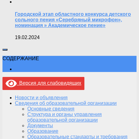
Городской этап областного конкурса детского
сольного пения «Серебряный микрофон»,
номинация » Академическое пение»
19.02.2024
СОДЕРЖАНИЕ
Версия для слабовидящих
Новости и объявления
Сведения об образовательной организации
Основные сведения
Структура и органы управления
образовательной организации
Документы
Образование
Образовательные стандарты и требования