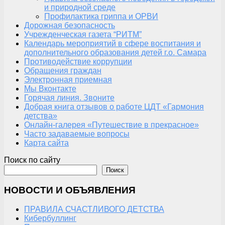
и природной среде
Профилактика гриппа и ОРВИ
Дорожная безопасность
Учрежденческая газета “РИТМ”
Календарь мероприятий в сфере воспитания и
дополнительного образования детей г.о. Самара
Противодействие коррупции
Обращения граждан
Электронная приемная
Мы Вконтакте
Горячая линия. Звоните
Добрая книга отзывов о работе ЦДТ «Гармония
детства»
Онлайн-галерея «Путешествие в прекрасное»
Часто задаваемые вопросы
Карта сайта
Поиск по сайту
Поиск
НОВОСТИ И ОБЪЯВЛЕНИЯ
ПРАВИЛА СЧАСТЛИВОГО ДЕТСТВА
Кибербуллинг