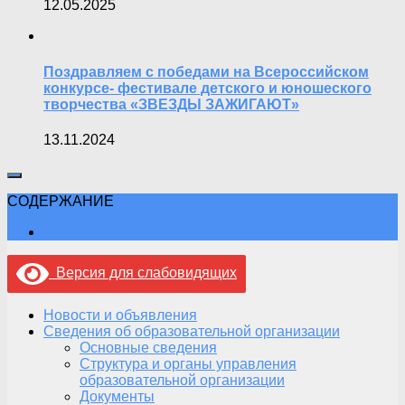
12.05.2025
Поздравляем с победами на Всероссийском
конкурсе- фестивале детского и юношеского
творчества «ЗВЕЗДЫ ЗАЖИГАЮТ»
13.11.2024
СОДЕРЖАНИЕ
Версия для слабовидящих
Новости и объявления
Сведения об образовательной организации
Основные сведения
Структура и органы управления
образовательной организации
Документы