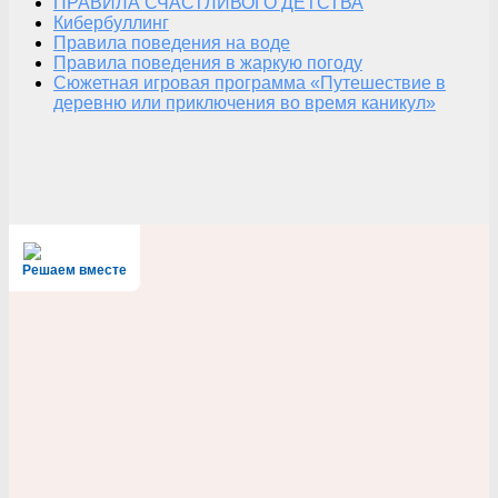
ПРАВИЛА СЧАСТЛИВОГО ДЕТСТВА
Кибербуллинг
Правила поведения на воде
Правила поведения в жаркую погоду
Сюжетная игровая программа «Путешествие в
деревню или приключения во время каникул»
Решаем вместе