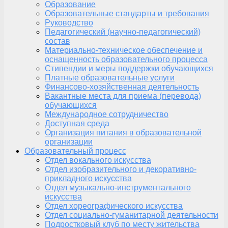
Образование
Образовательные стандарты и требования
Руководство
Педагогический (научно-педагогический)
состав
Материально-техническое обеспечение и
оснащенность образовательного процесса
Стипендии и меры поддержки обучающихся
Платные образовательные услуги
Финансово-хозяйственная деятельность
Вакантные места для приема (перевода)
обучающихся
Международное сотрудничество
Доступная среда
Организация питания в образовательной
организации
Образовательный процесс
Отдел вокального искусства
Отдел изобразительного и декоративно-
прикладного искусства
Отдел музыкально-инструментального
искусства
Отдел хореографического искусства
Отдел социально-гуманитарной деятельности
Подростковый клуб по месту жительства