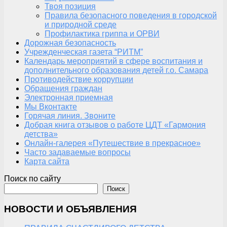
Твоя позиция
Правила безопасного поведения в городской
и природной среде
Профилактика гриппа и ОРВИ
Дорожная безопасность
Учрежденческая газета “РИТМ”
Календарь мероприятий в сфере воспитания и
дополнительного образования детей г.о. Самара
Противодействие коррупции
Обращения граждан
Электронная приемная
Мы Вконтакте
Горячая линия. Звоните
Добрая книга отзывов о работе ЦДТ «Гармония
детства»
Онлайн-галерея «Путешествие в прекрасное»
Часто задаваемые вопросы
Карта сайта
Поиск по сайту
Поиск
НОВОСТИ И ОБЪЯВЛЕНИЯ