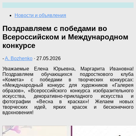
Перейти
к
Новости и объявления
содержимому
Поздравляем с победами во
Всероссийском и Международном
конкурсе
-
A. Bozhenko
·
27.05.2026
Уважаемые Елена Юрьевна, Маргарита Ивановна!
Поздравляем обучающихся подросткового клуба
«Комета» с победами в творческих конкурсах:
«Международный конкурс для художников «Галерея
образов», «Всероссийского конкурса изобразительного
искусства, декоративно-прикладного искусства и
фотографии «Весна в красках»! Желаем новых
творческих идей, ярких красок и бесконечного
вдохновения!