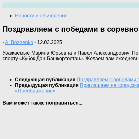
Перейти
к
Новости и объявления
содержимому
Поздравляем с победами в соревно
-
A. Bozhenko
·
12.03.2025
Уважаемые Марина Юрьевна и Павел Александрович! Поз
спорту «Кубок Дан-Башкортостан». Желаем вам ежедневно
Следующая публикация
Поздравляем с победами 
Предыдущая публикация
Приглашаем на городской
«Преображение»
Вам может также понравиться...