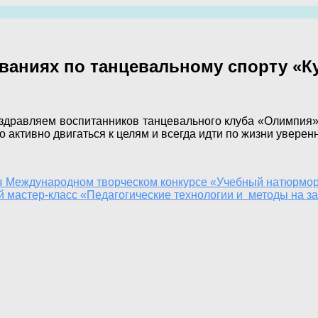
ваниях по танцевальному спорту «К
дравляем воспитанников танцевального клуба «Олимпия»
 активно двигаться к целям и всегда идти по жизни увере
в Международном творческом конкурсе «Учебный натюрмор
 мастер-класс «Педагогические технологии и методы на з