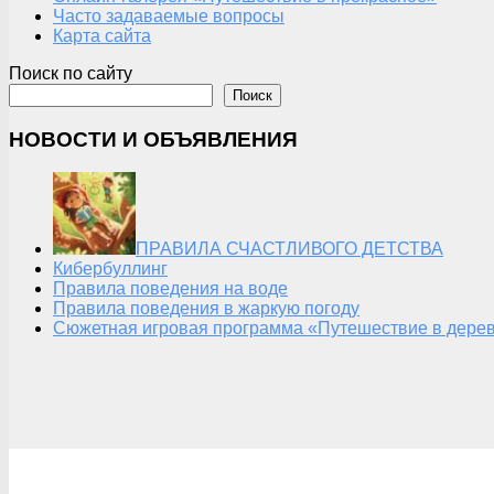
Часто задаваемые вопросы
Карта сайта
Поиск по сайту
Поиск
НОВОСТИ И ОБЪЯВЛЕНИЯ
ПРАВИЛА СЧАСТЛИВОГО ДЕТСТВА
Кибербуллинг
Правила поведения на воде
Правила поведения в жаркую погоду
Сюжетная игровая программа «Путешествие в дерев