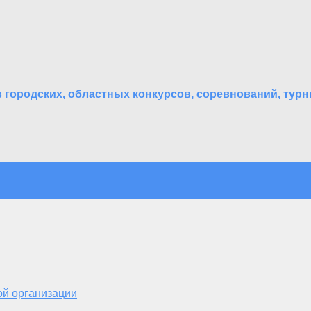
 городских, областных конкурсов, соревнований, тур
ой организации