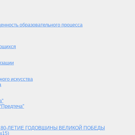
енность образовательного процесса
ающихся
изации
ного искусства
а
а”
“Предтеча”
 80-ЛЕТИЕ ГОДОВЩИНЫ ВЕЛИКОЙ ПОБЕДЫ
№15)