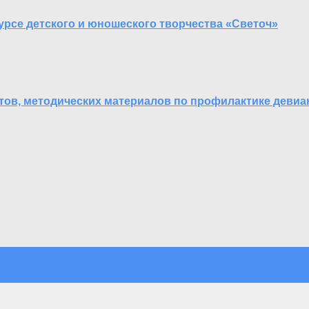
рсе детского и юношеского творчества «Светоч»
ектов, методических материалов по профилактике деви