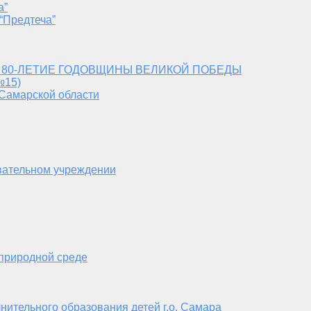
а”
“Предтеча”
 80-ЛЕТИЕ ГОДОВЩИНЫ ВЕЛИКОЙ ПОБЕДЫ
№15)
 Самарской области
вательном учреждении
 природной среде
нительного образования детей г.о. Самара