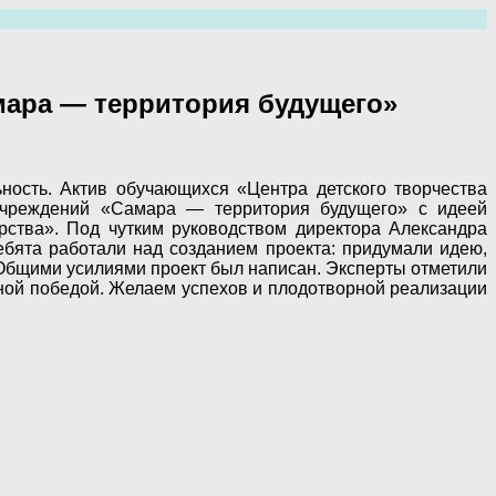
мара — территория будущего»
ьность. Актив обучающихся «Центра детского творчества
 учреждений «Самара — территория будущего» с идеей
рства». Под чутким руководством директора Александра
бята работали над созданием проекта: придумали идею,
 Общими усилиями проект был написан. Эксперты отметили
йной победой. Желаем успехов и плодотворной реализации