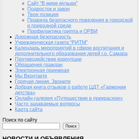
Сайт “В мире музыки”
Подросток и закон
Твоя позиция
Правила безопасного поведения в городской
и природной среде
Профилактика гриппа и ОРВИ
Дорожная безопасность
Учрежденческая газета “РИТМ”
Календарь мероприятий в сфере воспитания и
дополнительного образования детей г.о. Самара
Противодействие коррупции
Обращения граждан
Электронная приемная
Мы Вконтакте
Горячая линия. Звоните
Добрая книга отзывов о работе ЦДТ «Гармония
детства»
Онлайн-галерея «Путешествие в прекрасное»
Часто задаваемые вопросы
Карта сайта
Поиск по сайту
Поиск
НОВОСТИ И ОБЪЯВЛЕНИЯ