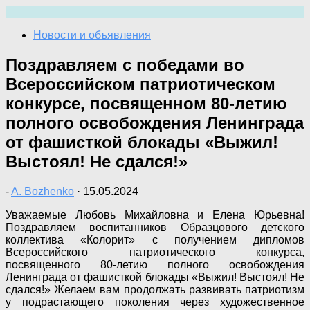
Перейти
к
Новости и объявления
содержимому
Поздравляем с победами во
Всероссийском патриотическом
конкурсе, посвященном 80-летию
полного освобождения Ленинграда
от фашисткой блокады «Выжил!
Выстоял! Не сдался!»
-
A. Bozhenko
·
15.05.2024
Уважаемые Любовь Михайловна и Елена Юрьевна!
Поздравляем воспитанников Образцового детского
коллектива «Колорит» с получением дипломов
Всероссийского патриотического конкурса,
посвященного 80-летию полного освобождения
Ленинграда от фашисткой блокады «Выжил! Выстоял! Не
сдался!» Желаем вам продолжать развивать патриотизм
у подрастающего поколения через художественное