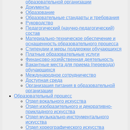
образовательной организации
Документы
Образование
Образовательные стандарты и требования
Руководство
Педагогический (научно-педагогический)
состав
Материально-техническое обеспечение и
оснащенность образовательного процесса
Стипендии и меры поддержки обучающихся
Платные образовательные услуги
Финансово-хозяйственная деятельность
Вакантные места для приема (перевода)
обучающихся
Международное сотрудничество
Доступная среда
Организация питания в образовательной
организации
Образовательный процесс
Отдел вокального искусства
Отдел изобразительного и декоративно-
прикладного искусства
Отдел музыкально-инструментального
искусства
Отдел хореографического искусства