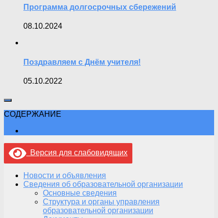
Программа долгосрочных сбережений
08.10.2024
Поздравляем с Днём учителя!
05.10.2022
СОДЕРЖАНИЕ
Версия для слабовидящих
Новости и объявления
Сведения об образовательной организации
Основные сведения
Структура и органы управления
образовательной организации