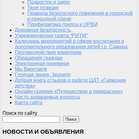
Подросток и закон
Твоя позиция
Правила безопасного поведения в городской
и природной среде
Профилактика гриппа и ОРВИ
Дорожная безопасность
Учрежденческая газета “РИТМ”
Календарь мероприятий в сфере воспитания и
дополнительного образования детей г.о. Самара
Противодействие коррупции
Обращения граждан
Электронная приемная
Мы Вконтакте
Горячая линия. Звоните
Добрая книга отзывов о работе ЦДТ «Гармония
детства»
Онлайн-галерея «Путешествие в прекрасное»
Часто задаваемые вопросы
Карта сайта
Поиск по сайту
Поиск
НОВОСТИ И ОБЪЯВЛЕНИЯ