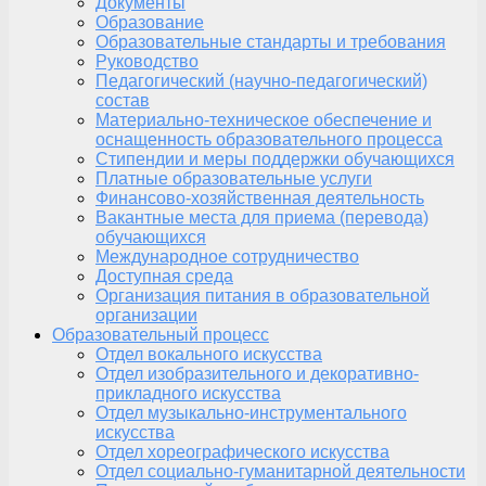
Документы
Образование
Образовательные стандарты и требования
Руководство
Педагогический (научно-педагогический)
состав
Материально-техническое обеспечение и
оснащенность образовательного процесса
Стипендии и меры поддержки обучающихся
Платные образовательные услуги
Финансово-хозяйственная деятельность
Вакантные места для приема (перевода)
обучающихся
Международное сотрудничество
Доступная среда
Организация питания в образовательной
организации
Образовательный процесс
Отдел вокального искусства
Отдел изобразительного и декоративно-
прикладного искусства
Отдел музыкально-инструментального
искусства
Отдел хореографического искусства
Отдел социально-гуманитарной деятельности