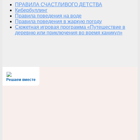
ПРАВИЛА СЧАСТЛИВОГО ДЕТСТВА
Кибербуллинг
Правила поведения на воде
Правила поведения в жаркую погоду
Сюжетная игровая программа «Путешествие в
деревню или приключения во время каникул»
Решаем вместе