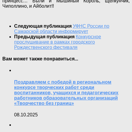
принцесс… Были и Мышиный Король, Щелкунчик,
Чиполлино, и Айболит!!
Следующая публикация
УФНС России по
Самарской области информирует
Предыдущая публикация
Конкурсное
прослушивание в рамках городского
Рождественского фестиваля
Вам может также понравиться...
Поздравляем с победой в региональном
конкурсе творческих работ среди
воспитанников, учащихся и педагогических
работников образовательных организаций
«Творчество без границ»
08.10.2025