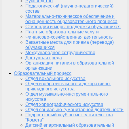
Руководство
Педагогический (научно-педагогический)
состав
Материально-техническое обеспечение и
оснащенность образовательного процесса
Стипендии и меры поддержки обучающихся
Платные образовательные услуги
Финансово-хозяйственная деятельность
Вакантные места для приема (перевода)
обучающихся
Международное сотрудничество
Доступная среда
Организация питания в образовательной
организации
Образовательный процесс
Отдел вокального искусства
Отдел изобразительного и декоративно-
прикладного искусства
Отдел музыкально-инструментального
искусства
Отдел хореографического искусства
Отдел социально-гуманитарной деятельности
Подростковый клуб по месту жительства
“Комета”
Детский епархиальный образовательный