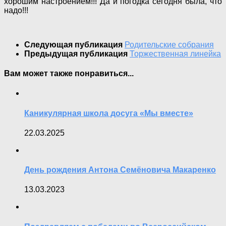
хорошим настроением!!! Да и погодка сегодня была, что
надо!!!
Следующая публикация
Родительские собрания
Предыдущая публикация
Торжественная линейка
Вам может также понравиться...
Каникулярная школа досуга «Мы вместе»
22.03.2025
День рождения Антона Семёновича Макаренко
13.03.2023