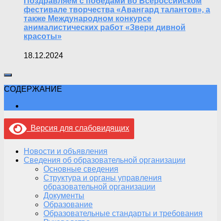
Поздравляем с победами во Всероссийском
фестивале творчества «Авангард талантов», а
также Международном конкурсе
анималистических работ «Звери дивной
красоты»
18.12.2024
СОДЕРЖАНИЕ
Версия для слабовидящих
Новости и объявления
Сведения об образовательной организации
Основные сведения
Структура и органы управления
образовательной организации
Документы
Образование
Образовательные стандарты и требования