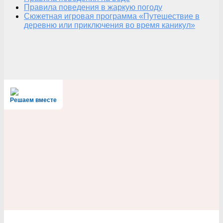
Правила поведения в жаркую погоду
Сюжетная игровая программа «Путешествие в
деревню или приключения во время каникул»
Решаем вместе