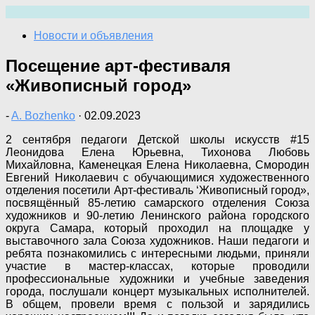
Перейти
к
Новости и объявления
содержимому
Посещение арт-фестиваля
«Живописный город»
-
A. Bozhenko
·
02.09.2023
2 сентября педагоги Детской школы искусств #15
Леонидова Елена Юрьевна, Тихонова Любовь
Михайловна, Каменецкая Елена Николаевна, Смородин
Евгений Николаевич с обучающимися художественного
отделения посетили Арт-фестиваль ‘Живописный город»,
посвящённый 85-летию самарского отделения Союза
художников и 90-летию Ленинского района городского
округа Самара, который проходил на площадке у
выставочного зала Союза художников. Наши педагоги и
ребята познакомились с интересными людьми, приняли
участие в мастер-классах, которые проводили
профессиональные художники и учебные заведения
города, послушали концерт музыкальных исполнителей.
В общем, провели время с пользой и зарядились