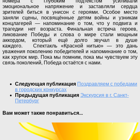
номера с глубоким подтекстом усиливали
эмоциональное напряжение и заставляли сердца
зрителей биться в унисон с героями. Особое место
заняли сцены, посвящённые детям войны и узникам
концлагерей — напоминание о том, что у подвига и
трагедии нет возраста. Финальная встреча героев,
ликование Победы и слова о мире стали мощным
аккордом, который ещё долго звучал в душе
каждого. Спектакль «Красной нитью» — это дань
уважения поколению победителей и напоминание о том,
как хрупок мир. Пока мы помним, пока мы чувствуем эту
связь поколений, Победа остаётся с нами.
Следующая публикация
Поздравляем с победами
в городских конкурсах
Предыдущая публикация
Экскурсия в г. Санкт-
Петербург
Вам может также понравиться...