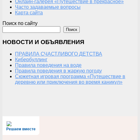
Онлайн-галерея «Путешествие в прекрасное»
Часто задаваемые вопросы
Карта сайта
Поиск по сайту
Поиск
НОВОСТИ И ОБЪЯВЛЕНИЯ
ПРАВИЛА СЧАСТЛИВОГО ДЕТСТВА
Кибербуллинг
Правила поведения на воде
Правила поведения в жаркую погоду
Сюжетная игровая программа «Путешествие в
деревню или приключения во время каникул»
Решаем вместе