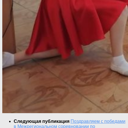
Следующая публикация
Поздравляем с победами
в Межрегиональном соревновании по