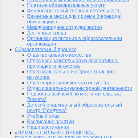
Платные образовательные услуги
Финансово-хозяйственная деятельность
Вакантные места для приема (перевода)
обучающихся
Международное сотрудничество
Доступная среда
Организация питания в образовательной
организации
Образовательный процесс
Отдел вокального искусства
Отдел изобразительного и декоративно-
прикладного искусства
Отдел музыкально-инструментального
искусства
Отдел хореографического искусства
Отдел социально-гуманитарной деятельности
Подростковый клуб по месту жительства
“Комета”
Детский епархиальный образовательный
центр “Предтеча”
Учебный план
Расписание занятий
Наши достижения
«ПАМЯТЬ СИЛЬНЕЕ ВРЕМЕНИ»,