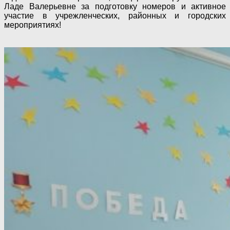
Ладе Валерьевне за подготовку номеров и активное
участие в учрежленческих, районных и городских
мероприятиях!