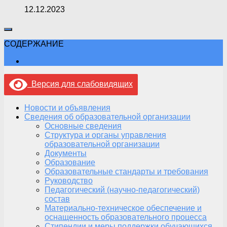
12.12.2023
СОДЕРЖАНИЕ
Версия для слабовидящих
Новости и объявления
Сведения об образовательной организации
Основные сведения
Структура и органы управления
образовательной организации
Документы
Образование
Образовательные стандарты и требования
Руководство
Педагогический (научно-педагогический)
состав
Материально-техническое обеспечение и
оснащенность образовательного процесса
Стипендии и меры поддержки обучающихся