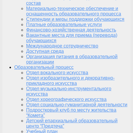
состав
Материально-техническое обеспечение и
оснащенность образовательного процесса
Стипендии и меры поддержки обучающихся
Платные образовательные услуги
Финансово-хозяйственная деятельность
Вакантные места для приема (перевода)
обучающихся
Международное сотрудничество
Доступная среда
Организация питания в образовательной
организации
Образовательный процесс
Отдел вокального искусства
Отдел изобразительного и декоративно-
прикладного искусства
Отдел музыкально-инструментального
искусства
Отдел хореографического искусства
Отдел социально-гуманитарной деятельности
Подростковый клуб по месту жительства
“Комета”
Детский епархиальный образовательный
центр “Предтеча”
Учебный план