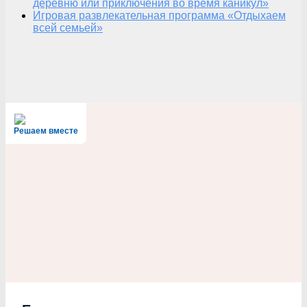
деревню или приключения во время каникул»
Игровая развлекательная программа «Отдыхаем
всей семьей»
Решаем вместе