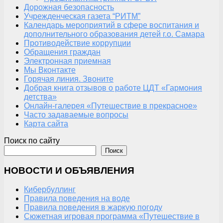
Дорожная безопасность
Учрежденческая газета “РИТМ”
Календарь мероприятий в сфере воспитания и
дополнительного образования детей г.о. Самара
Противодействие коррупции
Обращения граждан
Электронная приемная
Мы Вконтакте
Горячая линия. Звоните
Добрая книга отзывов о работе ЦДТ «Гармония
детства»
Онлайн-галерея «Путешествие в прекрасное»
Часто задаваемые вопросы
Карта сайта
Поиск по сайту
Поиск
НОВОСТИ И ОБЪЯВЛЕНИЯ
Кибербуллинг
Правила поведения на воде
Правила поведения в жаркую погоду
Сюжетная игровая программа «Путешествие в