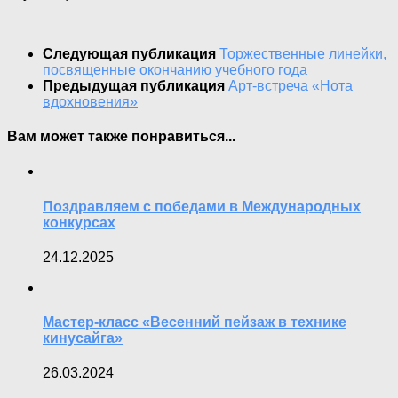
Следующая публикация
Торжественные линейки,
посвященные окончанию учебного года
Предыдущая публикация
Арт-встреча «Нота
вдохновения»
Вам может также понравиться...
Поздравляем с победами в Международных
конкурсах
24.12.2025
Мастер-класс «Весенний пейзаж в технике
кинусайга»
26.03.2024