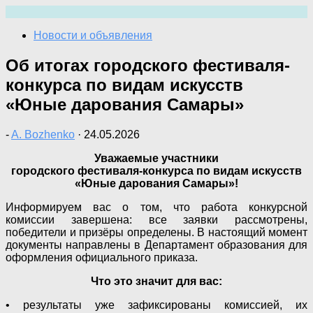
Перейти
к
Новости и объявления
содержимому
Об итогах городского фестиваля-
конкурса по видам искусств
«Юные дарования Самары»
-
A. Bozhenko
·
24.05.2026
Уважаемые участники
городского фестиваля-конкурса по видам искусств
«Юные дарования Самары»!
Информируем вас о том, что работа конкурсной
комиссии завершена: все заявки рассмотрены,
победители и призёры определены. В настоящий момент
документы направлены в Департамент образования для
оформления официального приказа.
Что это значит для вас:
• результаты уже зафиксированы комиссией, их