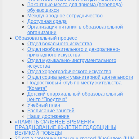
Вакантные места для приема (перевода)
обучающихся
Международное сотрудничество
Доступная среда
Организация питания в образовательной
организации
Образовательный процесс
Отдел вокального искусства
Отдел изобразительного и декоративно-
прикладного искусства
Отдел музыкально-инструментального
искусства
Отдел хореографического искусства
Отдел социально-гуманитарной деятельности
Подростковый клуб по месту жительства
“Комета”
Детский епархиальный образовательный
центр “Предтеча”
Учебный план
Расписание занятий
Наши достижения
«ПАМЯТЬ СИЛЬНЕЕ ВРЕМЕНИ»,
ПРАЗДНОВАНИЕ 80-ЛЕТИЕ ГОДОВЩИНЫ
ВЕЛИКОЙ ПОБЕДЫ
20 лет в гармонии музыки и красок! (К юбилею ДШИ