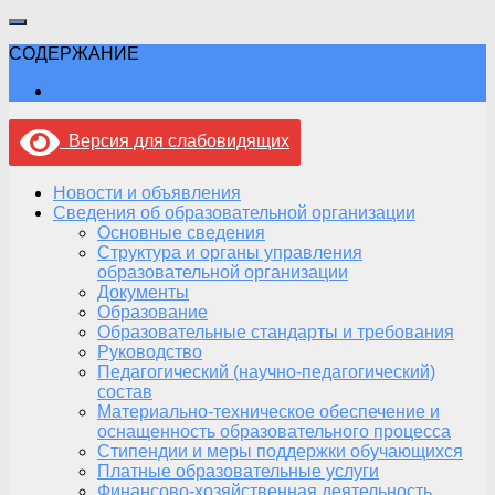
СОДЕРЖАНИЕ
Версия для слабовидящих
Новости и объявления
Сведения об образовательной организации
Основные сведения
Структура и органы управления
образовательной организации
Документы
Образование
Образовательные стандарты и требования
Руководство
Педагогический (научно-педагогический)
состав
Материально-техническое обеспечение и
оснащенность образовательного процесса
Стипендии и меры поддержки обучающихся
Платные образовательные услуги
Финансово-хозяйственная деятельность