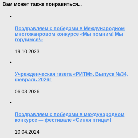
Вам может также понравиться...
Поздравляем с победами в Международном
многожанровом конкурсе «Мы помним! Мы
гордимся!»
19.10.2023
Учрежденческая газета «РИТМ». Выпуск №34,
февраль 2026г.
06.03.2026
Поздравляем с победами в международном
конкурсе — фестивале «Синяя птица»!
10.04.2024