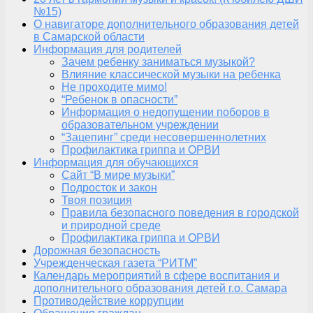
№15)
О навигаторе дополнительного образования детей
в Самарской области
Информация для родителей
Зачем ребенку заниматься музыкой?
Влияние классической музыки на ребенка
Не проходите мимо!
“Ребенок в опасности”
Информация о недопущении поборов в
образовательном учреждении
“Зацепинг” среди несовершеннолетних
Профилактика гриппа и ОРВИ
Информация для обучающихся
Сайт “В мире музыки”
Подросток и закон
Твоя позиция
Правила безопасного поведения в городской
и природной среде
Профилактика гриппа и ОРВИ
Дорожная безопасность
Учрежденческая газета “РИТМ”
Календарь мероприятий в сфере воспитания и
дополнительного образования детей г.о. Самара
Противодействие коррупции