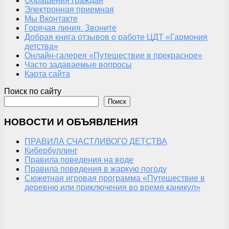
Обращения граждан
Электронная приемная
Мы Вконтакте
Горячая линия. Звоните
Добрая книга отзывов о работе ЦДТ «Гармония
детства»
Онлайн-галерея «Путешествие в прекрасное»
Часто задаваемые вопросы
Карта сайта
Поиск по сайту
Поиск
НОВОСТИ И ОБЪЯВЛЕНИЯ
ПРАВИЛА СЧАСТЛИВОГО ДЕТСТВА
Кибербуллинг
Правила поведения на воде
Правила поведения в жаркую погоду
Сюжетная игровая программа «Путешествие в
деревню или приключения во время каникул»