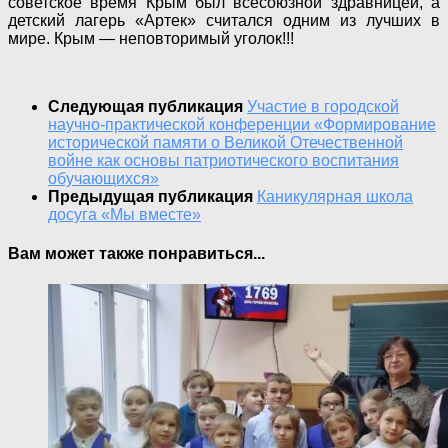
советское время Крым был всесоюзной здравницей, а
детский лагерь «Артек» считался одним из лучших в
мире. Крым — неповторимый уголок!!!
Следующая публикация
Участие в городской
научно-практической конференции «Формирование
исторической памяти о Великой Отечественной
войне как основы патриотического воспитания
обучающихся»
Предыдущая публикация
Каникулярная школа
досуга «Мы вместе»
Вам может также понравиться...