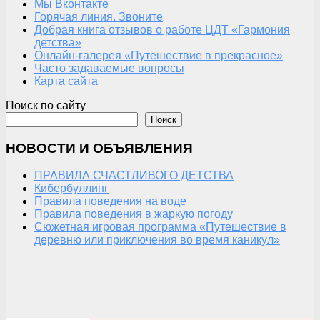
Мы Вконтакте
Горячая линия. Звоните
Добрая книга отзывов о работе ЦДТ «Гармония
детства»
Онлайн-галерея «Путешествие в прекрасное»
Часто задаваемые вопросы
Карта сайта
Поиск по сайту
Поиск
НОВОСТИ И ОБЪЯВЛЕНИЯ
ПРАВИЛА СЧАСТЛИВОГО ДЕТСТВА
Кибербуллинг
Правила поведения на воде
Правила поведения в жаркую погоду
Сюжетная игровая программа «Путешествие в
деревню или приключения во время каникул»