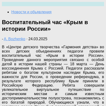
Перейти
к
Новости и объявления
содержимому
Воспитательный час «Крым в
истории России»
-
A. Bozhenko
·
24.03.2025
В «Центре детского творчества «Гармония детства» во
всех детских объединениях педагоги провели
воспитательный час «Крым в истории России».
Проведение данного мероприятия связано с особой
датой в истории нашей страны — 18 марта — День
воссоединения Крыма с Россией. Педагоги рассказали
ребятам о богатом культурном наследии Крыма, его
важности для России, о проведении референдума, в
результате которого республику Крым приняли в
Российскую Федерацию. Ребята совершили
увлекательное виртуальное путешествие по
историческим местам и самым известным
достопримечательностям полуострова, познакомились с
его богатой природой. Обучающиеся узнали, что в