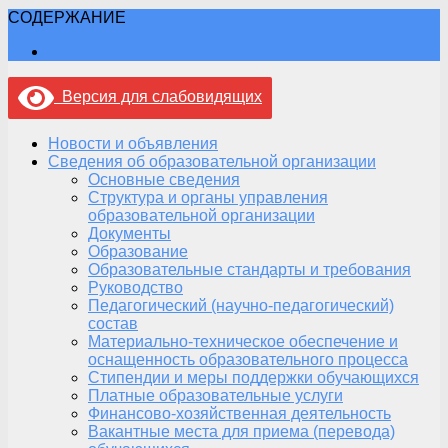
СОДЕРЖАНИЕ
Версия для слабовидящих
Новости и объявления
Сведения об образовательной организации
Основные сведения
Структура и органы управления
образовательной организации
Документы
Образование
Образовательные стандарты и требования
Руководство
Педагогический (научно-педагогический)
состав
Материально-техническое обеспечение и
оснащенность образовательного процесса
Стипендии и меры поддержки обучающихся
Платные образовательные услуги
Финансово-хозяйственная деятельность
Вакантные места для приема (перевода)