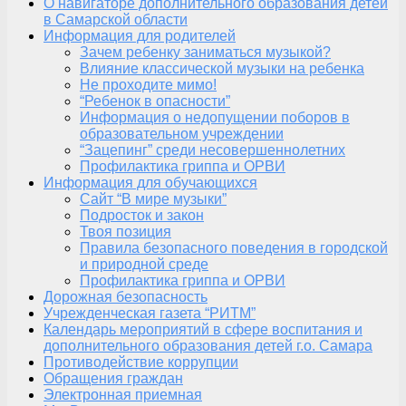
О навигаторе дополнительного образования детей
в Самарской области
Информация для родителей
Зачем ребенку заниматься музыкой?
Влияние классической музыки на ребенка
Не проходите мимо!
“Ребенок в опасности”
Информация о недопущении поборов в
образовательном учреждении
“Зацепинг” среди несовершеннолетних
Профилактика гриппа и ОРВИ
Информация для обучающихся
Сайт “В мире музыки”
Подросток и закон
Твоя позиция
Правила безопасного поведения в городской
и природной среде
Профилактика гриппа и ОРВИ
Дорожная безопасность
Учрежденческая газета “РИТМ”
Календарь мероприятий в сфере воспитания и
дополнительного образования детей г.о. Самара
Противодействие коррупции
Обращения граждан
Электронная приемная