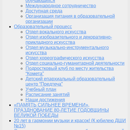
обучающихся
Международное сотрудничество
Доступная среда
Организация питания в образовательной
организации
Образовательный процесс
Отдел вокального искусства
Отдел изобразительного и декоративно-
прикладного искусства
Отдел музыкально-инструментального
искусства
Отдел хореографического искусства
Отдел социально-гуманитарной деятельности
Подростковый клуб по месту жительства
“Комета”
Детский епархиальный образовательный
центр “Предтеча”
Учебный план
Расписание занятий
Наши достижения
«ПАМЯТЬ СИЛЬНЕЕ ВРЕМЕНИ»,
ПРАЗДНОВАНИЕ 80-ЛЕТИЕ ГОДОВЩИНЫ
ВЕЛИКОЙ ПОБЕДЫ
20 лет в гармонии музыки и красок! (К юбилею ДШИ
№15)