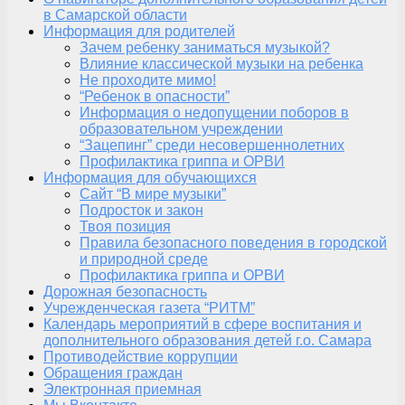
в Самарской области
Информация для родителей
Зачем ребенку заниматься музыкой?
Влияние классической музыки на ребенка
Не проходите мимо!
“Ребенок в опасности”
Информация о недопущении поборов в
образовательном учреждении
“Зацепинг” среди несовершеннолетних
Профилактика гриппа и ОРВИ
Информация для обучающихся
Сайт “В мире музыки”
Подросток и закон
Твоя позиция
Правила безопасного поведения в городской
и природной среде
Профилактика гриппа и ОРВИ
Дорожная безопасность
Учрежденческая газета “РИТМ”
Календарь мероприятий в сфере воспитания и
дополнительного образования детей г.о. Самара
Противодействие коррупции
Обращения граждан
Электронная приемная