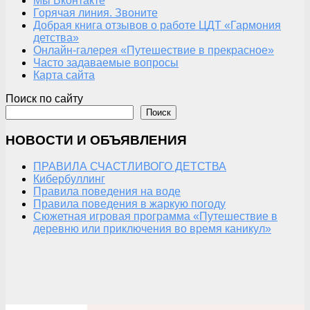
Мы Вконтакте
Горячая линия. Звоните
Добрая книга отзывов о работе ЦДТ «Гармония
детства»
Онлайн-галерея «Путешествие в прекрасное»
Часто задаваемые вопросы
Карта сайта
Поиск по сайту
Поиск
НОВОСТИ И ОБЪЯВЛЕНИЯ
ПРАВИЛА СЧАСТЛИВОГО ДЕТСТВА
Кибербуллинг
Правила поведения на воде
Правила поведения в жаркую погоду
Сюжетная игровая программа «Путешествие в
деревню или приключения во время каникул»