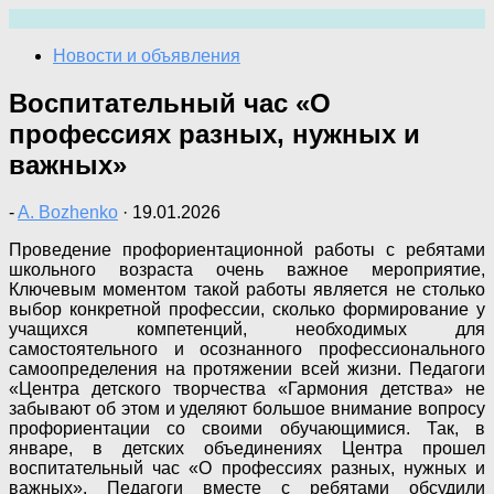
Перейти
к
Новости и объявления
содержимому
Воспитательный час «О
профессиях разных, нужных и
важных»
-
A. Bozhenko
·
19.01.2026
Проведение профориентационной работы с ребятами
школьного возраста очень важное мероприятие,
Ключевым моментом такой работы является не столько
выбор конкретной профессии, сколько формирование у
учащихся компетенций, необходимых для
самостоятельного и осознанного профессионального
самоопределения на протяжении всей жизни. Педагоги
«Центра детского творчества «Гармония детства» не
забывают об этом и уделяют большое внимание вопросу
профориентации со своими обучающимися. Так, в
январе, в детских объединениях Центра прошел
воспитательный час «О профессиях разных, нужных и
важных». Педагоги вместе с ребятами обсудили