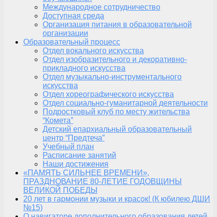
Международное сотрудничество
Доступная среда
Организация питания в образовательной
организации
Образовательный процесс
Отдел вокального искусства
Отдел изобразительного и декоративно-
прикладного искусства
Отдел музыкально-инструментального
искусства
Отдел хореографического искусства
Отдел социально-гуманитарной деятельности
Подростковый клуб по месту жительства
“Комета”
Детский епархиальный образовательный
центр “Предтеча”
Учебный план
Расписание занятий
Наши достижения
«ПАМЯТЬ СИЛЬНЕЕ ВРЕМЕНИ»,
ПРАЗДНОВАНИЕ 80-ЛЕТИЕ ГОДОВЩИНЫ
ВЕЛИКОЙ ПОБЕДЫ
20 лет в гармонии музыки и красок! (К юбилею ДШИ
№15)
О навигаторе дополнительного образования детей