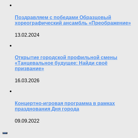
Поздравляем с победами Образцовый
хореографический ансамбль «Преображение»
13.02.2024
Открытие городской профильной смены
«Танцевальное будущее: Найди своё
призвание»
16.03.2026
Концертно-игровая программа в рамках
празднования Дня города
09.09.2022