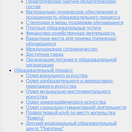
Педагогический (научно-педагогический)
состав
Материально-техническое обеспечение и
оснащенность образовательного процесса
Стипендии и меры поддержки обучающихся
Платные образовательные услуги
Финансово-хозяйственная деятельность
Вакантные места для приема (перевода)
обучающихся
Международное сотрудничество
Доступная среда
Организация питания в образовательной
организации
Образовательный процесс
Отдел вокального искусства
Отдел изобразительного и декоративно-
прикладного искусства
Отдел музыкально-инструментального
искусства
Отдел хореографического искусства
Отдел социально-гуманитарной деятельности
Подростковый клуб по месту жительства
“Комета”
Детский епархиальный образовательный
центр “Предтеча”