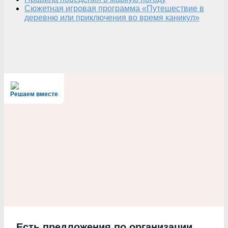
Сюжетная игровая программа «Путешествие в
деревню или приключения во время каникул»
Решаем вместе
Есть предложения по организации