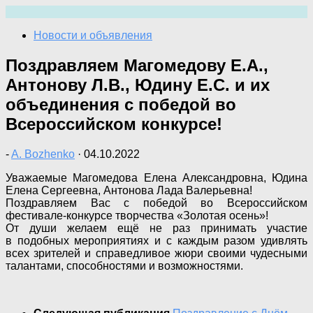
Перейти
к
Новости и объявления
содержимому
Поздравляем Магомедову Е.А.,
Антонову Л.В., Юдину Е.С. и их
объединения с победой во
Всероссийском конкурсе!
-
A. Bozhenko
·
04.10.2022
Уважаемые Магомедова Елена Александровна, Юдина
Елена Сергеевна, Антонова Лада Валерьевна!
Поздравляем Вас с победой во Всероссийском
фестивале-конкурсе творчества «Золотая осень»!
От души желаем ещё не раз принимать участие
в подобных мероприятиях и с каждым разом удивлять
всех зрителей и справедливое жюри своими чудесными
талантами, способностями и возможностями.