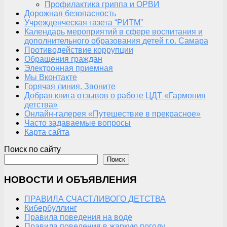
Профилактика гриппа и ОРВИ
Дорожная безопасность
Учрежденческая газета “РИТМ”
Календарь мероприятий в сфере воспитания и
дополнительного образования детей г.о. Самара
Противодействие коррупции
Обращения граждан
Электронная приемная
Мы Вконтакте
Горячая линия. Звоните
Добрая книга отзывов о работе ЦДТ «Гармония
детства»
Онлайн-галерея «Путешествие в прекрасное»
Часто задаваемые вопросы
Карта сайта
Поиск по сайту
Поиск
НОВОСТИ И ОБЪЯВЛЕНИЯ
ПРАВИЛА СЧАСТЛИВОГО ДЕТСТВА
Кибербуллинг
Правила поведения на воде
Правила поведения в жаркую погоду