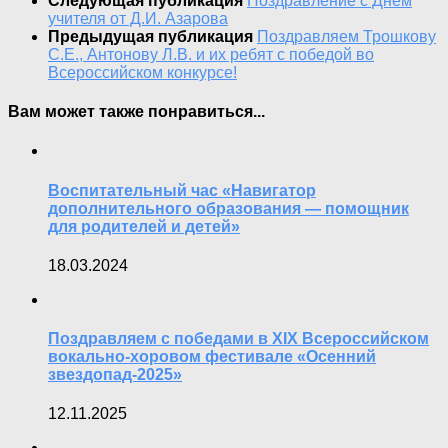
Следующая публикация
Поздравление с Днём
учителя от Д.И. Азарова
Предыдущая публикация
Поздравляем Трошкову
С.Е., Антонову Л.В. и их ребят с победой во
Всероссийском конкурсе!
Вам может также понравиться...
Воспитательный час «Навигатор
дополнительного образования — помощник
для родителей и детей»
18.03.2024
Поздравляем с победами в XIX Всероссийском
вокально-хоровом фестивале «Осенний
звездопад-2025»
12.11.2025