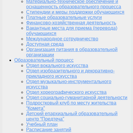
Материально-техническое обеспечение и
оснащенность образовательного процесса
Стипендии и меры поддержки обучающихся
Платные образовательные услуги
Финансово-хозяйственная деятельность
Вакантные места для приема (перевода)
обучающихся
Международное сотрудничество
Доступная среда
Организация питания в образовательной
организации
Образовательный процесс
Отдел вокального искусства
Отдел изобразительного и декоративно-
прикладного искусства
Отдел музыкально-инструментального
искусства
Отдел хореографического искусства
Отдел социально-гуманитарной деятельности
Подростковый клуб по месту жительства
“Комета”
Детский епархиальный образовательный
центр “Предтеча”
Учебный план
Расписание занятий