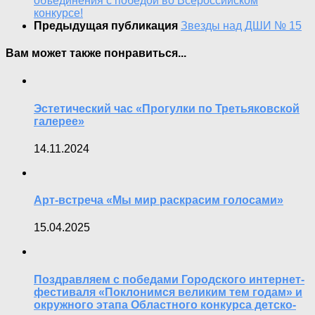
объединения с победой во Всероссийском
конкурсе!
Предыдущая публикация
Звезды над ДШИ № 15
Вам может также понравиться...
Эстетический час «Прогулки по Третьяковской
галерее»
14.11.2024
Арт-встреча «Мы мир раскрасим голосами»
15.04.2025
Поздравляем с победами Городского интернет-
фестиваля «Поклонимся великим тем годам» и
окружного этапа Областного конкурса детско-