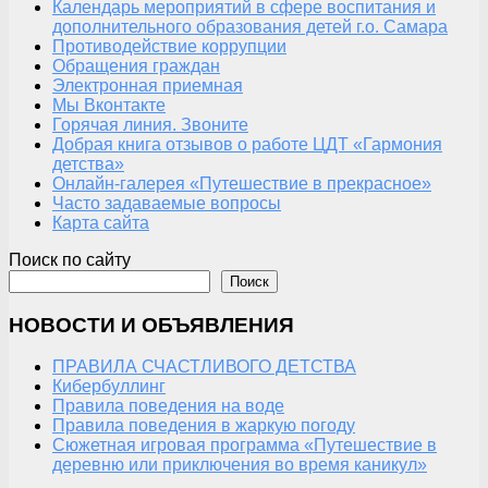
Календарь мероприятий в сфере воспитания и
дополнительного образования детей г.о. Самара
Противодействие коррупции
Обращения граждан
Электронная приемная
Мы Вконтакте
Горячая линия. Звоните
Добрая книга отзывов о работе ЦДТ «Гармония
детства»
Онлайн-галерея «Путешествие в прекрасное»
Часто задаваемые вопросы
Карта сайта
Поиск по сайту
Поиск
НОВОСТИ И ОБЪЯВЛЕНИЯ
ПРАВИЛА СЧАСТЛИВОГО ДЕТСТВА
Кибербуллинг
Правила поведения на воде
Правила поведения в жаркую погоду
Сюжетная игровая программа «Путешествие в
деревню или приключения во время каникул»