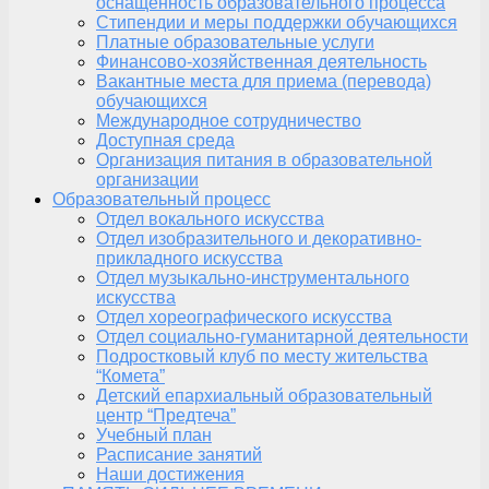
оснащенность образовательного процесса
Стипендии и меры поддержки обучающихся
Платные образовательные услуги
Финансово-хозяйственная деятельность
Вакантные места для приема (перевода)
обучающихся
Международное сотрудничество
Доступная среда
Организация питания в образовательной
организации
Образовательный процесс
Отдел вокального искусства
Отдел изобразительного и декоративно-
прикладного искусства
Отдел музыкально-инструментального
искусства
Отдел хореографического искусства
Отдел социально-гуманитарной деятельности
Подростковый клуб по месту жительства
“Комета”
Детский епархиальный образовательный
центр “Предтеча”
Учебный план
Расписание занятий
Наши достижения