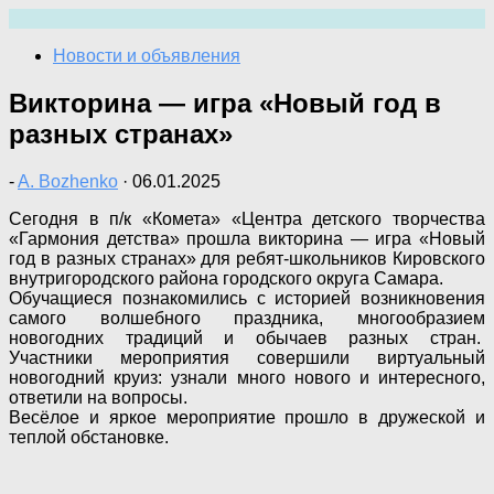
Перейти
к
Новости и объявления
содержимому
Викторина — игра «Новый год в
разных странах»
-
A. Bozhenko
·
06.01.2025
Сегодня в п/к «Комета» «Центра детского творчества
«Гармония детства» прошла викторина — игра «Новый
год в разных странах» для ребят-школьников Кировского
внутригородского района городского округа Самара.
Обучащиеся познакомились с историей возникновения
самого волшебного праздника, многообразием
новогодних традиций и обычаев разных стран.
Участники мероприятия совершили виртуальный
новогодний круиз: узнали много нового и интересного,
ответили на вопросы.
Весёлое и яркое мероприятие прошло в дружеской и
теплой обстановке.