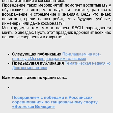
области авиации и космонавтики.
Проведение таких мероприятий помогает воспитывать у
обучающихся интерес к науке и технике, развивать
воображение и стремление к знаниям. Ведь кто знает,
возможно, среди наших ребят, есть будущие учёные,
инженеры или даже космонавты!
Мы гордимся тем, что в нашем ДЕОЦ зарождаются
мечты о звездах. Пусть этот праздник вдохновит всех нас
на новые свершения и открытия!
Следующая публикация
Приглашаем на арт-
встречу «Мы мир раскрасим голосами»
Предыдущая публикация
Тематическая неделя ко
Дню космонавтики
Вам может также понравиться...
Поздравляем с победами в Российских
соревнованиях по танцевальному спорту
«Волжская Венеция»