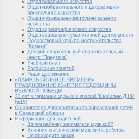
Отдел вокального искусства
Отдел изобразительного и декоративно-
прикладного искусства
Отдел музыкально-инструментального
искусства
Отдел хореографического искусства
Отдел социально-гуманитарной деятельности
Подростковый клуб по месту жительства
“Комета”
Детский епархиальный образовательный
центр “Предтеча”
Учебный план
Расписание занятий
Наши достижения
«ПАМЯТЬ СИЛЬНЕЕ ВРЕМЕНИ»,
ПРАЗДНОВАНИЕ 80-ЛЕТИЕ ГОДОВЩИНЫ
ВЕЛИКОЙ ПОБЕДЫ
20 лет в гармонии музыки и красок! (К юбилею ДШИ
№15)
О навигаторе дополнительного образования детей
в Самарской области
Информация для родителей
Зачем ребенку заниматься музыкой?
Влияние классической музыки на ребенка
Не проходите мимо!