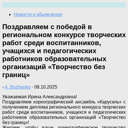
Перейти
к
Новости и объявления
содержимому
Поздравляем с победой в
региональном конкурсе творческих
работ среди воспитанников,
учащихся и педагогических
работников образовательных
организаций «Творчество без
границ»
-
A. Bozhenko
·
08.10.2025
Уважаемая Ирина Александровна!
Поздравляем хореографический ансамбль «Карусель» с
получением диплома регионального конкурса творческих
работ среди воспитанников, учащихся и педагогических
работников образовательных организаций «Творчество
без границ»!
Желаем, чтобы ваше хореографическое творчество