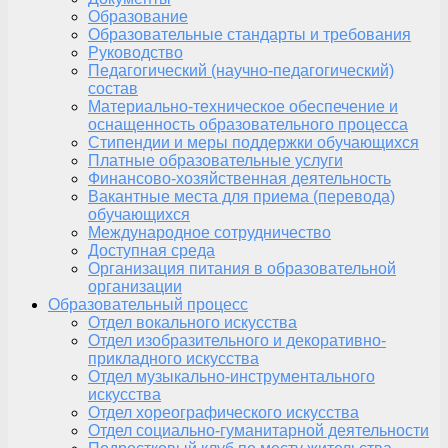
Образование
Образовательные стандарты и требования
Руководство
Педагогический (научно-педагогический)
состав
Материально-техническое обеспечение и
оснащенность образовательного процесса
Стипендии и меры поддержки обучающихся
Платные образовательные услуги
Финансово-хозяйственная деятельность
Вакантные места для приема (перевода)
обучающихся
Международное сотрудничество
Доступная среда
Организация питания в образовательной
организации
Образовательный процесс
Отдел вокального искусства
Отдел изобразительного и декоративно-
прикладного искусства
Отдел музыкально-инструментального
искусства
Отдел хореографического искусства
Отдел социально-гуманитарной деятельности