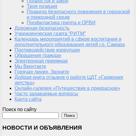
Подросток и закон
Твоя позиция
Правила безопасного поведения в городской
и природной среде
Профилактика гриппа и ОРВИ
Дорожная безопасность
Учрежденческая газета “РИТМ”
Календарь мероприятий в сфере воспитания и
дополнительного образования детей г.о. Самара
Противодействие коррупции
Обращения граждан
Электронная приемная
Мы Вконтакте
Горячая линия. Звоните
Добрая книга отзывов о работе ЦДТ «Гармония
детства»
Онлайн-галерея «Путешествие в прекрасное»
Часто задаваемые вопросы
Карта сайта
Поиск по сайту
Поиск
НОВОСТИ И ОБЪЯВЛЕНИЯ