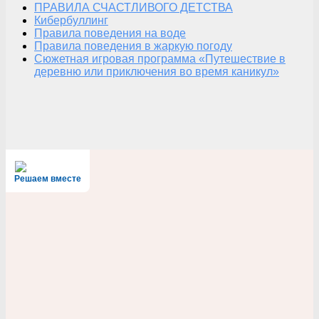
ПРАВИЛА СЧАСТЛИВОГО ДЕТСТВА
Кибербуллинг
Правила поведения на воде
Правила поведения в жаркую погоду
Сюжетная игровая программа «Путешествие в
деревню или приключения во время каникул»
Решаем вместе