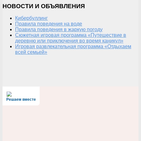
НОВОСТИ И ОБЪЯВЛЕНИЯ
Кибербуллинг
Правила поведения на воде
Правила поведения в жаркую погоду
Сюжетная игровая программа «Путешествие в
деревню или приключения во время каникул»
Игровая развлекательная программа «Отдыхаем
всей семьей»
Решаем вместе