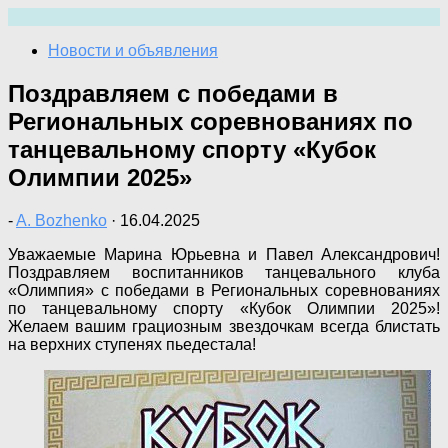
Перейти
к
Новости и объявления
содержимому
Поздравляем с победами в
Региональных соревнованиях по
танцевальному спорту «Кубок
Олимпии 2025»
-
A. Bozhenko
·
16.04.2025
Уважаемые Марина Юрьевна и Павел Александрович!
Поздравляем воспитанников танцевального клуба
«Олимпия» с победами в Региональных соревнованиях
по танцевальному спорту «Кубок Олимпии 2025»!
Желаем вашим грациозным звездочкам всегда блистать
на верхних ступенях пьедестала!