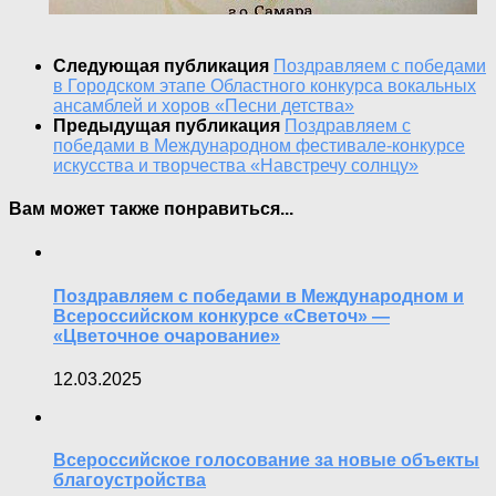
Следующая публикация
Поздравляем с победами
в Городском этапе Областного конкурса вокальных
ансамблей и хоров «Песни детства»
Предыдущая публикация
Поздравляем с
победами в Международном фестивале-конкурсе
искусства и творчества «Навстречу солнцу»
Вам может также понравиться...
Поздравляем с победами в Международном и
Всероссийском конкурсе «Светоч» —
«Цветочное очарование»
12.03.2025
Всероссийское голосование за новые объекты
благоустройства