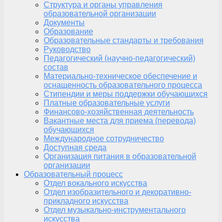
Структура и органы управления
образовательной организации
Документы
Образование
Образовательные стандарты и требования
Руководство
Педагогический (научно-педагогический)
состав
Материально-техническое обеспечение и
оснащенность образовательного процесса
Стипендии и меры поддержки обучающихся
Платные образовательные услуги
Финансово-хозяйственная деятельность
Вакантные места для приема (перевода)
обучающихся
Международное сотрудничество
Доступная среда
Организация питания в образовательной
организации
Образовательный процесс
Отдел вокального искусства
Отдел изобразительного и декоративно-
прикладного искусства
Отдел музыкально-инструментального
искусства