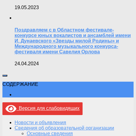
19.05.2023
Поздравляем с в Областном фестивале-
конкурсе юных вокалистов и ансамблей имени
И. Дунаевского «Звезды милой Родины» и
Международного музыкального конкурса-
фестиваля имени Савелия Орлова
24.04.2024
СОДЕРЖАНИЕ
Версия для слабовидящих
Новости и объявления
Сведения об образовательной организации
Основные сведения