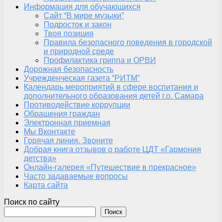
Информация для обучающихся
Сайт “В мире музыки”
Подросток и закон
Твоя позиция
Правила безопасного поведения в городской
и природной среде
Профилактика гриппа и ОРВИ
Дорожная безопасность
Учрежденческая газета “РИТМ”
Календарь мероприятий в сфере воспитания и
дополнительного образования детей г.о. Самара
Противодействие коррупции
Обращения граждан
Электронная приемная
Мы Вконтакте
Горячая линия. Звоните
Добрая книга отзывов о работе ЦДТ «Гармония
детства»
Онлайн-галерея «Путешествие в прекрасное»
Часто задаваемые вопросы
Карта сайта
Поиск по сайту
Поиск