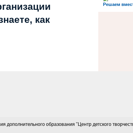
рганизации
Решаем вмес
наете, как
 дополнительного образования "Центр детского творчества