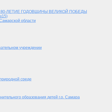
 80-ЛЕТИЕ ГОДОВЩИНЫ ВЕЛИКОЙ ПОБЕДЫ
№15)
 Самарской области
вательном учреждении
 природной среде
нительного образования детей г.о. Самара