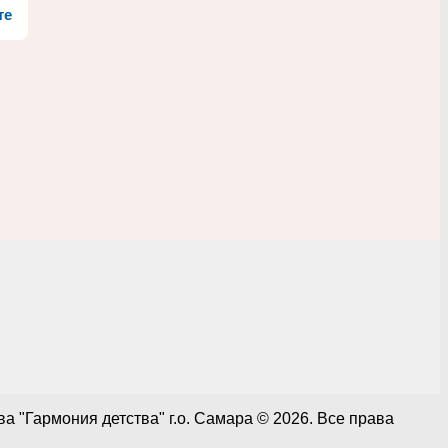
те
 "Гармония детства" г.о. Самара © 2026. Все права