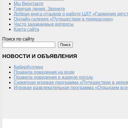
Мы Вконтакте
Горячая линия. Звоните
Добрая книга отзывов о работе ЦДТ «Гармония детс
Онлайн-галерея «Путешествие в прекрасное»
Часто задаваемые вопросы
Карта сайта
Поиск по сайту
Поиск
НОВОСТИ И ОБЪЯВЛЕНИЯ
Кибербуллинг
Правила поведения на воде
Правила поведения в жаркую погоду
Сюжетная игровая программа «Путешествие в дерев
Игровая развлекательная программа «Отдыхаем все