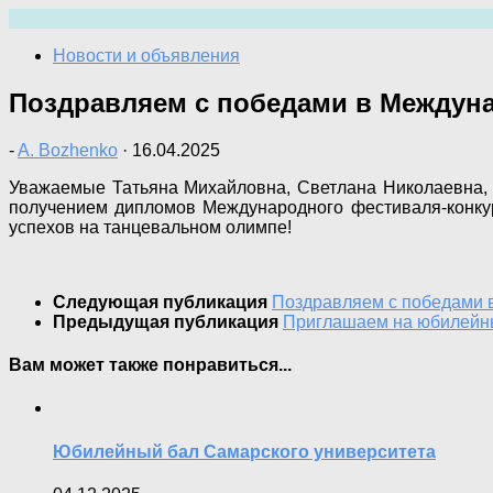
Перейти
к
Новости и объявления
содержимому
Поздравляем с победами в Междуна
-
A. Bozhenko
·
16.04.2025
Уважаемые Татьяна Михайловна, Светлана Николаевна,
получением дипломов Международного фестиваля-конкур
успехов на танцевальном олимпе!
Следующая публикация
Поздравляем с победами 
Предыдущая публикация
Приглашаем на юбилейны
Вам может также понравиться...
Юбилейный бал Самарского университета