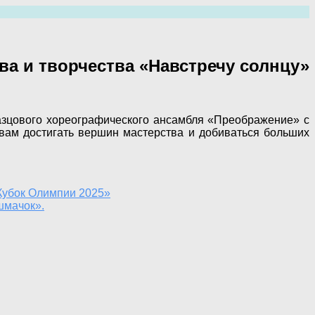
а и творчества «Навстречу солнцу»
зцового хореографического ансамбля «Преображение» с
вам достигать вершин мастерства и добиваться больших
Кубок Олимпии 2025»
шмачок».