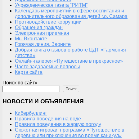
Учрежденческая газета “РИТМ”
Календарь мероприятий в сфере воспитания и
дополнительного образования детей г.о. Самара
Противодействие коррупции
Обращения граждан
Электронная приемная
Мы Вконтакте
Горячая линия. Звоните
Добрая книга отзывов о работе ЦДТ «Гармония
детства»
Онлайн-галерея «Путешествие в прекрасное»
Часто задаваемые вопросы
Карта сайта
Поиск по сайту
Поиск
НОВОСТИ И ОБЪЯВЛЕНИЯ
Кибербуллинг
Правила поведения на воде
Правила поведения в жаркую погоду
Сюжетная игровая программа «Путешествие в
деревню или приключения во время каникул»