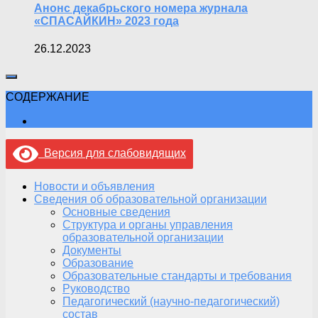
Анонс декабрьского номера журнала
«СПАСАЙКИН» 2023 года
26.12.2023
СОДЕРЖАНИЕ
Версия для слабовидящих
Новости и объявления
Сведения об образовательной организации
Основные сведения
Структура и органы управления
образовательной организации
Документы
Образование
Образовательные стандарты и требования
Руководство
Педагогический (научно-педагогический)
состав