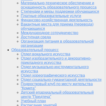
Материально-техническое обеспечение и
оснащенность образовательного процесса
Стипендии и меры поддержки обучающихся
Платные образовательные услуги
Финансово-хозяйственная деятельность
Вакантные места для приема (перевода)
обучающихся
Международное сотрудничество
Доступная среда
Организация питания в образовательной
организации
Образовательный процесс
Отдел вокального искусства
Отдел изобразительного и декоративно-
прикладного искусства
Отдел музыкально-инструментального
искусства
Отдел хореографического искусства
Отдел социально-гуманитарной деятельности
Подростковый клуб по месту жительства
“Комета”
Детский епархиальный образовательный
центр “Предтеча”
Учебный план
Расписание занятий