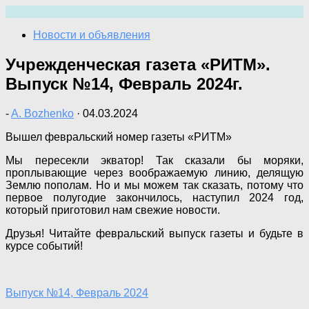
Перейти
к
Новости и объявления
содержимому
Учрежденческая газета «РИТМ».
Выпуск №14, Февраль 2024г.
-
A. Bozhenko
·
04.03.2024
Вышел февральский номер газеты «РИТМ»
Мы пересекли экватор! Так сказали бы моряки,
проплывающие через воображаемую линию, делящую
Землю пополам. Но и мы можем так сказать, потому что
первое полугодие закончилось, наступил 2024 год,
который приготовил нам свежие новости.
Друзья! Читайте февральский выпуск газеты и будьте в
курсе событий!
Выпуск №14, Февраль 2024