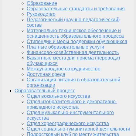
Образование
Образовательные стандарты и требования
Руководство
Педагогический (научно-педагогический)
состав
Материально-техническое обеспечение и
оснащенность образовательного процесса
Стипендии и меры поддержки обучающихся
Платные образовательные услуги
Финансово-хозяйственная деятельность
Вакантные места для приема (перевода)
обучающихся
Международное сотрудничество
Доступная среда
Организация питания в образовательной
организации
Образовательный процесс
Отдел вокального искусства
Отдел изобразительного и декоративно-
прикладного искусства
Отдел музыкально-инструментального
искусства
Отдел хореографического искусства
Отдел социально-гуманитарной деятельности
Подростковый клуб по месту жительства