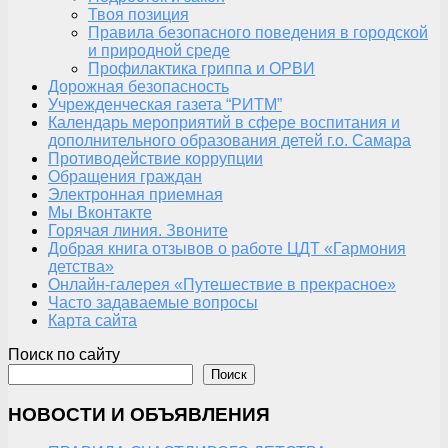
Твоя позиция
Правила безопасного поведения в городской
и природной среде
Профилактика гриппа и ОРВИ
Дорожная безопасность
Учрежденческая газета “РИТМ”
Календарь мероприятий в сфере воспитания и
дополнительного образования детей г.о. Самара
Противодействие коррупции
Обращения граждан
Электронная приемная
Мы Вконтакте
Горячая линия. Звоните
Добрая книга отзывов о работе ЦДТ «Гармония
детства»
Онлайн-галерея «Путешествие в прекрасное»
Часто задаваемые вопросы
Карта сайта
Поиск по сайту
Поиск
НОВОСТИ И ОБЪЯВЛЕНИЯ