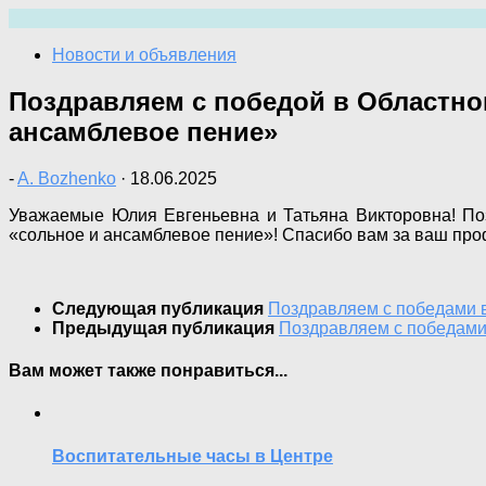
Перейти
к
Новости и объявления
содержимому
Поздравляем с победой в Областно
ансамблевое пение»
-
A. Bozhenko
·
18.06.2025
Уважаемые Юлия Евгеньевна и Татьяна Викторовна! По
«сольное и ансамблевое пение»! Спасибо вам за ваш пр
Следующая публикация
Поздравляем с победами в
Предыдущая публикация
Поздравляем с победами
Вам может также понравиться...
Воспитательные часы в Центре