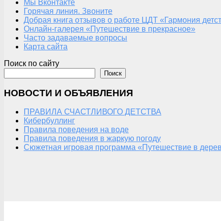
Мы Вконтакте
Горячая линия. Звоните
Добрая книга отзывов о работе ЦДТ «Гармония детс
Онлайн-галерея «Путешествие в прекрасное»
Часто задаваемые вопросы
Карта сайта
Поиск по сайту
Поиск
НОВОСТИ И ОБЪЯВЛЕНИЯ
ПРАВИЛА СЧАСТЛИВОГО ДЕТСТВА
Кибербуллинг
Правила поведения на воде
Правила поведения в жаркую погоду
Сюжетная игровая программа «Путешествие в дерев