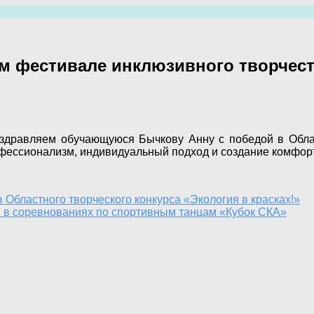
м фестивале инклюзивного творчест
здравляем обучающуюся Бычкову Анну с победой в Обла
офессионализм, индивидуальный подход и создание комфор
 Областного творческого конкурса «Экология в красках!»
 в соревнованиях по спортивным танцам «Кубок СКА»