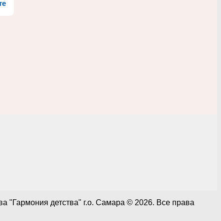
те
 "Гармония детства" г.о. Самара © 2026. Все права