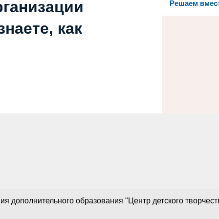
рганизации
Решаем вмес
наете, как
 дополнительного образования "Центр детского творчества