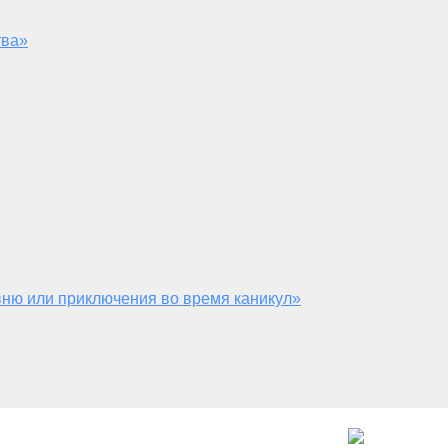
тва»
ню или приключения во время каникул»