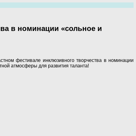
ва в номинации «сольное и
стном фестивале инклюзивного творчества в номинации
тной атмосферы для развития таланта!