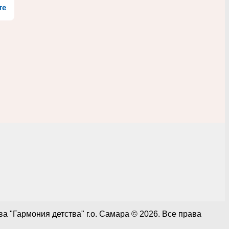
те
 "Гармония детства" г.о. Самара © 2026. Все права