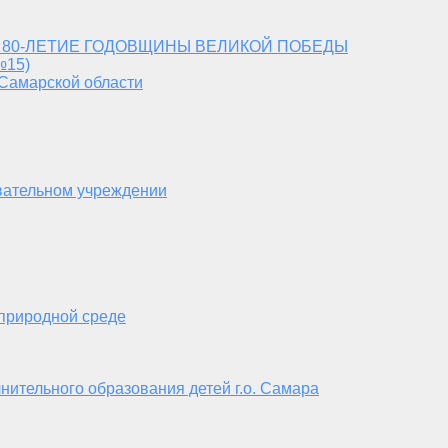
 80-ЛЕТИЕ ГОДОВЩИНЫ ВЕЛИКОЙ ПОБЕДЫ
№15)
 Самарской области
вательном учреждении
 природной среде
нительного образования детей г.о. Самара