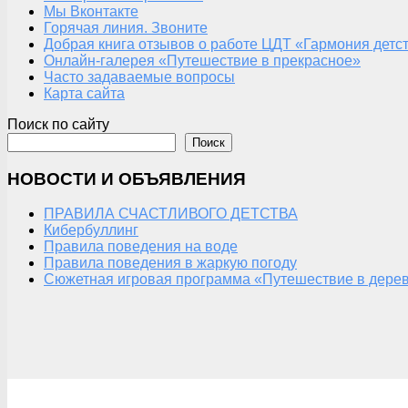
Мы Вконтакте
Горячая линия. Звоните
Добрая книга отзывов о работе ЦДТ «Гармония детс
Онлайн-галерея «Путешествие в прекрасное»
Часто задаваемые вопросы
Карта сайта
Поиск по сайту
Поиск
НОВОСТИ И ОБЪЯВЛЕНИЯ
ПРАВИЛА СЧАСТЛИВОГО ДЕТСТВА
Кибербуллинг
Правила поведения на воде
Правила поведения в жаркую погоду
Сюжетная игровая программа «Путешествие в дерев