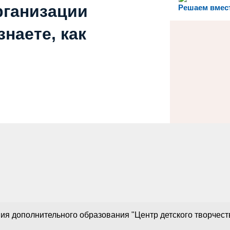
рганизации
Решаем вмес
наете, как
 дополнительного образования "Центр детского творчества