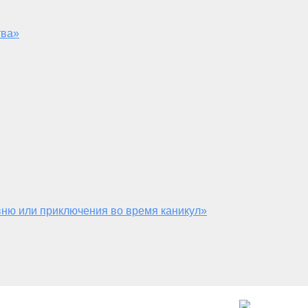
тва»
ню или приключения во время каникул»