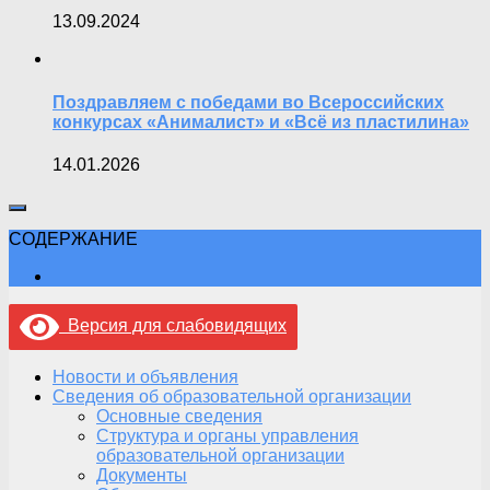
13.09.2024
Поздравляем с победами во Всероссийских
конкурсах «Анималист» и «Всё из пластилина»
14.01.2026
СОДЕРЖАНИЕ
Версия для слабовидящих
Новости и объявления
Сведения об образовательной организации
Основные сведения
Структура и органы управления
образовательной организации
Документы