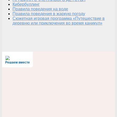
Кибербуллинг
Правила поведения на воде
Правила поведения в жаркую погоду
Сюжетная игровая программа «Путешествие в
деревню или приключения во время каникул»
Решаем вместе