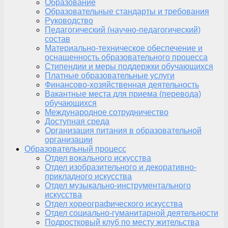
Образование
Образовательные стандарты и требования
Руководство
Педагогический (научно-педагогический)
состав
Материально-техническое обеспечение и
оснащенность образовательного процесса
Стипендии и меры поддержки обучающихся
Платные образовательные услуги
Финансово-хозяйственная деятельность
Вакантные места для приема (перевода)
обучающихся
Международное сотрудничество
Доступная среда
Организация питания в образовательной
организации
Образовательный процесс
Отдел вокального искусства
Отдел изобразительного и декоративно-
прикладного искусства
Отдел музыкально-инструментального
искусства
Отдел хореографического искусства
Отдел социально-гуманитарной деятельности
Подростковый клуб по месту жительства