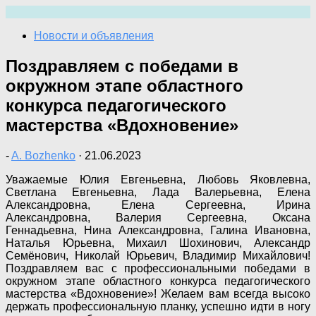
Перейти
к
Новости и объявления
содержимому
Поздравляем с победами в
окружном этапе областного
конкурса педагогического
мастерства «Вдохновение»
-
A. Bozhenko
·
21.06.2023
Уважаемые Юлия Евгеньевна, Любовь Яковлевна,
Светлана Евгеньевна, Лада Валерьевна, Елена
Александровна, Елена Сергеевна, Ирина
Александровна, Валерия Сергеевна, Оксана
Геннадьевна, Нина Александровна, Галина Ивановна,
Наталья Юрьевна, Михаил Шохинович, Александр
Семёнович, Николай Юрьевич, Владимир Михайлович!
Поздравляем вас с профессиональными победами в
окружном этапе областного конкурса педагогического
мастерства «Вдохновение»! Желаем вам всегда высоко
держать профессиональную планку, успешно идти в ногу