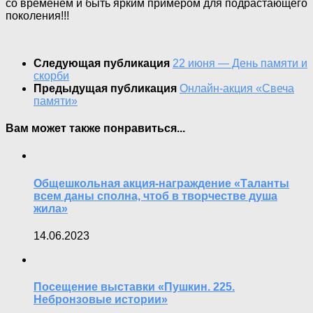
со временем и быть ярким примером для подрастающего
поколения!!!
Следующая публикация
22 июня — День памяти и
скорби
Предыдущая публикация
Онлайн-акция «Свеча
памяти»
Вам может также понравиться...
Общешкольная акция-награждение «Таланты
всем даны сполна, чтоб в творчестве душа
жила»
14.06.2023
Посещение выставки «Пушкин. 225.
Небронзовые истории»