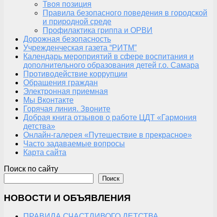
Твоя позиция
Правила безопасного поведения в городской
и природной среде
Профилактика гриппа и ОРВИ
Дорожная безопасность
Учрежденческая газета “РИТМ”
Календарь мероприятий в сфере воспитания и
дополнительного образования детей г.о. Самара
Противодействие коррупции
Обращения граждан
Электронная приемная
Мы Вконтакте
Горячая линия. Звоните
Добрая книга отзывов о работе ЦДТ «Гармония
детства»
Онлайн-галерея «Путешествие в прекрасное»
Часто задаваемые вопросы
Карта сайта
Поиск по сайту
Поиск
НОВОСТИ И ОБЪЯВЛЕНИЯ
ПРАВИЛА СЧАСТЛИВОГО ДЕТСТВА