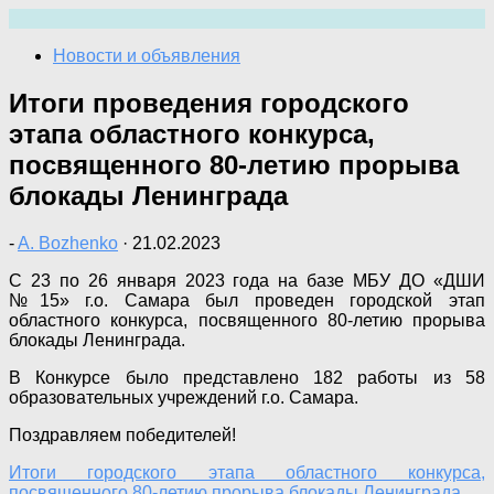
Перейти
к
Новости и объявления
содержимому
Итоги проведения городского
этапа областного конкурса,
посвященного 80-летию прорыва
блокады Ленинграда
-
A. Bozhenko
·
21.02.2023
С 23 по 26 января 2023 года на базе МБУ ДО «ДШИ
№15» г.о. Самара был проведен городской этап
областного конкурса, посвященного 80-летию прорыва
блокады Ленинграда.
В Конкурсе было представлено 182 работы из 58
образовательных учреждений г.о. Самара.
Поздравляем победителей!
Итоги городского этапа областного конкурса,
посвященного 80-летию прорыва блокады Ленинграда