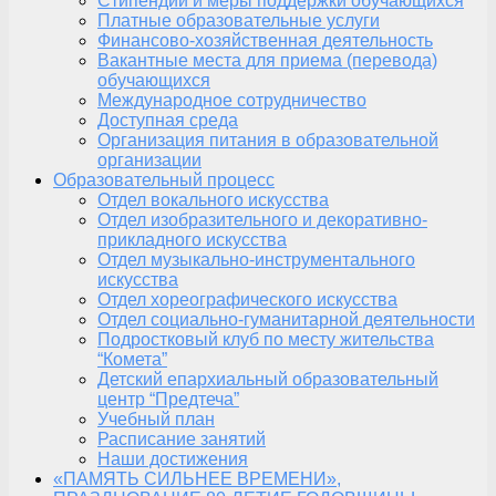
Стипендии и меры поддержки обучающихся
Платные образовательные услуги
Финансово-хозяйственная деятельность
Вакантные места для приема (перевода)
обучающихся
Международное сотрудничество
Доступная среда
Организация питания в образовательной
организации
Образовательный процесс
Отдел вокального искусства
Отдел изобразительного и декоративно-
прикладного искусства
Отдел музыкально-инструментального
искусства
Отдел хореографического искусства
Отдел социально-гуманитарной деятельности
Подростковый клуб по месту жительства
“Комета”
Детский епархиальный образовательный
центр “Предтеча”
Учебный план
Расписание занятий
Наши достижения
«ПАМЯТЬ СИЛЬНЕЕ ВРЕМЕНИ»,