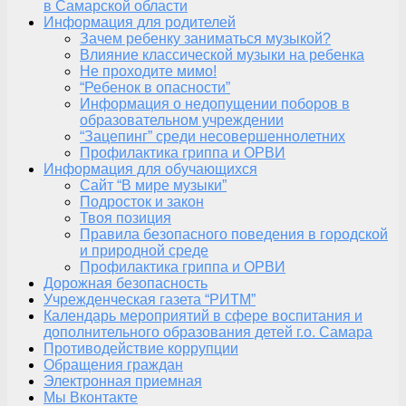
в Самарской области
Информация для родителей
Зачем ребенку заниматься музыкой?
Влияние классической музыки на ребенка
Не проходите мимо!
“Ребенок в опасности”
Информация о недопущении поборов в
образовательном учреждении
“Зацепинг” среди несовершеннолетних
Профилактика гриппа и ОРВИ
Информация для обучающихся
Сайт “В мире музыки”
Подросток и закон
Твоя позиция
Правила безопасного поведения в городской
и природной среде
Профилактика гриппа и ОРВИ
Дорожная безопасность
Учрежденческая газета “РИТМ”
Календарь мероприятий в сфере воспитания и
дополнительного образования детей г.о. Самара
Противодействие коррупции
Обращения граждан
Электронная приемная
Мы Вконтакте