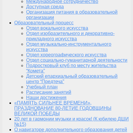
Международное сотрудничество
Доступная среда
Организация питания в образовательной
организации
Образовательный процесс
Отдел вокального искусства
Отдел изобразительного и декоративно-
прикладного искусства
Отдел музыкально-инструментального
искусства
Отдел хореографического искусства
Отдел социально-гуманитарной деятельности
Подростковый клуб по месту жительства
“Комета”
Детский епархиальный образовательный
центр “Предтеча”
Учебный план
Расписание занятий
Наши достижения
«ПАМЯТЬ СИЛЬНЕЕ ВРЕМЕНИ»,
ПРАЗДНОВАНИЕ 80-ЛЕТИЕ ГОДОВЩИНЫ
ВЕЛИКОЙ ПОБЕДЫ
20 лет в гармонии музыки и красок! (К юбилею ДШИ
№15)
О навигаторе дополнительного образования детей