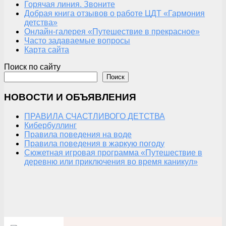
Горячая линия. Звоните
Добрая книга отзывов о работе ЦДТ «Гармония
детства»
Онлайн-галерея «Путешествие в прекрасное»
Часто задаваемые вопросы
Карта сайта
Поиск по сайту
Поиск
НОВОСТИ И ОБЪЯВЛЕНИЯ
ПРАВИЛА СЧАСТЛИВОГО ДЕТСТВА
Кибербуллинг
Правила поведения на воде
Правила поведения в жаркую погоду
Сюжетная игровая программа «Путешествие в
деревню или приключения во время каникул»