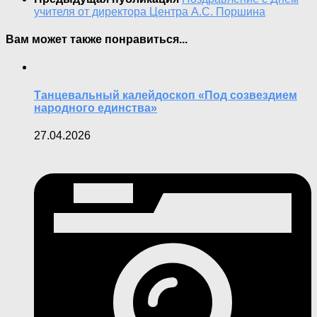
учителя от директора Центра А.С. Поршина
Вам может также понравиться...
Танцевальный калейдоскоп «Под созвездием
народного единства»
27.04.2026