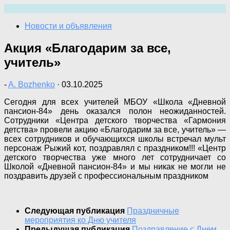
Перейти
к
Новости и объявления
содержимому
Акция «Благодарим за все,
учитель»
-
A. Bozhenko
·
03.10.2025
Сегодня для всех учителей МБОУ «Школа «Дневной
пансион-84» день оказался полон неожиданностей.
Сотрудники «Центра детского творчества «Гармония
детства» провели акцию «Благодарим за все, учитель» —
всех сотрудников и обучающихся школы встречал мульт
персонаж Рыжий кот, поздравлял с праздником!!! «Центр
детского творчества уже много лет сотрудничает со
Школой «Дневной пансион-84» и мы никак не могли не
поздравить друзей с профессиональным праздником
Следующая публикация
Праздничные
мероприятия ко Дню учителя
Предыдущая публикация
Поздравление с Днем