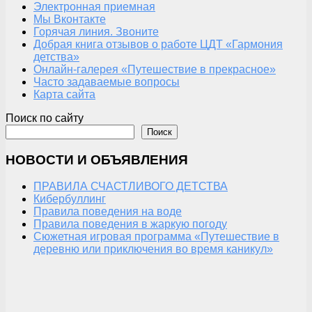
Электронная приемная
Мы Вконтакте
Горячая линия. Звоните
Добрая книга отзывов о работе ЦДТ «Гармония
детства»
Онлайн-галерея «Путешествие в прекрасное»
Часто задаваемые вопросы
Карта сайта
Поиск по сайту
Поиск
НОВОСТИ И ОБЪЯВЛЕНИЯ
ПРАВИЛА СЧАСТЛИВОГО ДЕТСТВА
Кибербуллинг
Правила поведения на воде
Правила поведения в жаркую погоду
Сюжетная игровая программа «Путешествие в
деревню или приключения во время каникул»