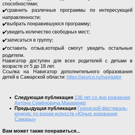
способностями;
✔️сравнить различные программы по интересующей
направленности;
✔️выбрать понравившуюся программу;
✔️увидеть количество свободных мест;
✔️записаться в группу;
✔️оставить отзыв,который смогут увидеть остальные
родители.
Навигатор доступен для всех родителей с детьми в
возрасте от 5 до 18 лет.
Ссылка на Навигатор дополнительного образования
детей в Самарской области:
https://asurco.ru/navigator
Следующая публикация
136 лет со дня рождения
Антона Семёновича Макаренко
Предыдущая публикация
Городской фестиваль-
конкурс по видам искусств «Юные дарования
Самары»
Вам может также понравиться...