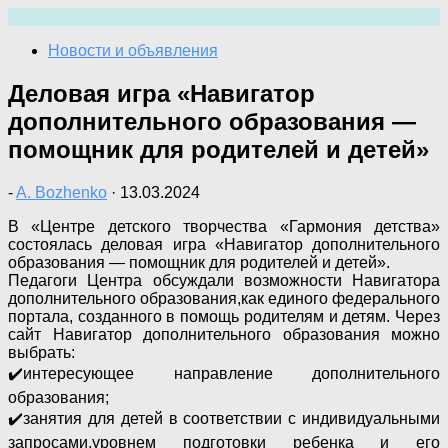
Перейти
к
Новости и объявления
содержимому
Деловая игра «Навигатор
дополнительного образования —
помощник для родителей и детей»
-
A. Bozhenko
·
13.03.2024
В «Центре детского творчества «Гармония детства»
состоялась деловая игра «Навигатор дополнительного
образования — помощник для родителей и детей».
Педагоги Центра обсуждали возможности Навигатора
дополнительного образования,как единого федерального
портала, созданного в помощь родителям и детям. Через
сайт Навигатор дополнительного образования можно
выбрать:
✔️интересующее направление дополнительного
образования;
✔️занятия для детей в соответствии с индивидуальными
запросами,уровнем подготовки ребенка и его