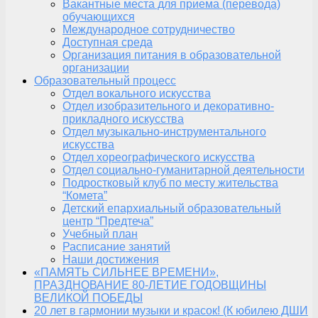
Вакантные места для приема (перевода)
обучающихся
Международное сотрудничество
Доступная среда
Организация питания в образовательной
организации
Образовательный процесс
Отдел вокального искусства
Отдел изобразительного и декоративно-
прикладного искусства
Отдел музыкально-инструментального
искусства
Отдел хореографического искусства
Отдел социально-гуманитарной деятельности
Подростковый клуб по месту жительства
“Комета”
Детский епархиальный образовательный
центр “Предтеча”
Учебный план
Расписание занятий
Наши достижения
«ПАМЯТЬ СИЛЬНЕЕ ВРЕМЕНИ»,
ПРАЗДНОВАНИЕ 80-ЛЕТИЕ ГОДОВЩИНЫ
ВЕЛИКОЙ ПОБЕДЫ
20 лет в гармонии музыки и красок! (К юбилею ДШИ