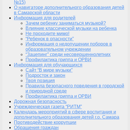
№15)
О навигаторе дополнительного образования детей
в Самарской области
Информация для родителей
Зачем ребенку заниматься музыкой?
Влияние классической музыки на ребенка
Не проходите мимо!
“Ребенок в опасности”
Информация о недопущении поборов в
образовательном учреждении
“Зацепинг” среди несовершеннолетних
Профилактика гриппа и ОРВИ
Информация для обучающихся
Сайт “В мире музыки”
Подросток и закон
Твоя позиция
Правила безопасного поведения в городской
и природной среде
Профилактика гриппа и ОРВИ
Дорожная безопасность
Учрежденческая газета “РИТМ”
Календарь мероприятий в сфере воспитания и
дополнительного образования детей г.о. Самара
Противодействие коррупции
Обращения граждан