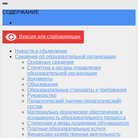
СОДЕРЖАНИЕ
Версия для слабовидящих
Новости и объявления
Сведения об образовательной организации
Основные сведения
Структура и органы управления
образовательной организации
Документы
Образование
Образовательные стандарты и требования
Руководство
Педагогический (научно-педагогический)
состав
Материально-техническое обеспечение и
оснащенность образовательного процесса
Стипендии и меры поддержки обучающихся
Платные образовательные услуги
Финансово-хозяйственная деятельность