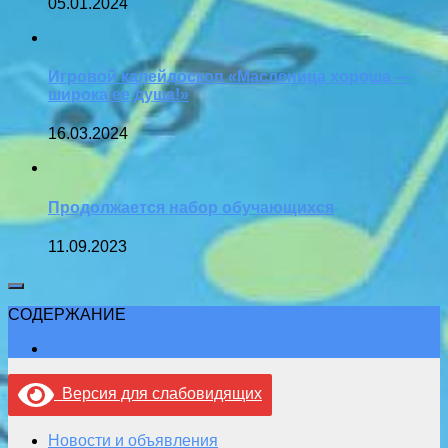
05.01.2024
Игровой калейдоскоп «Масленица хороша —
широка ее душа!»
16.03.2024
Продолжается набор обучающихся
11.09.2023
СОДЕРЖАНИЕ
Версия для слабовидящих
Новости и объявления