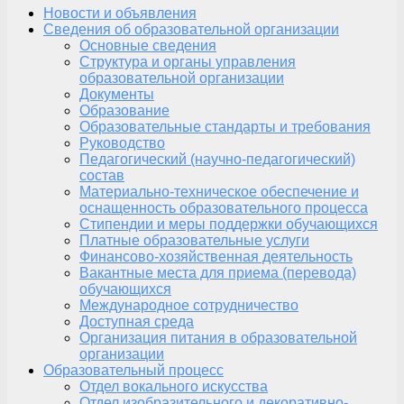
Новости и объявления
Сведения об образовательной организации
Основные сведения
Структура и органы управления
образовательной организации
Документы
Образование
Образовательные стандарты и требования
Руководство
Педагогический (научно-педагогический)
состав
Материально-техническое обеспечение и
оснащенность образовательного процесса
Стипендии и меры поддержки обучающихся
Платные образовательные услуги
Финансово-хозяйственная деятельность
Вакантные места для приема (перевода)
обучающихся
Международное сотрудничество
Доступная среда
Организация питания в образовательной
организации
Образовательный процесс
Отдел вокального искусства
Отдел изобразительного и декоративно-