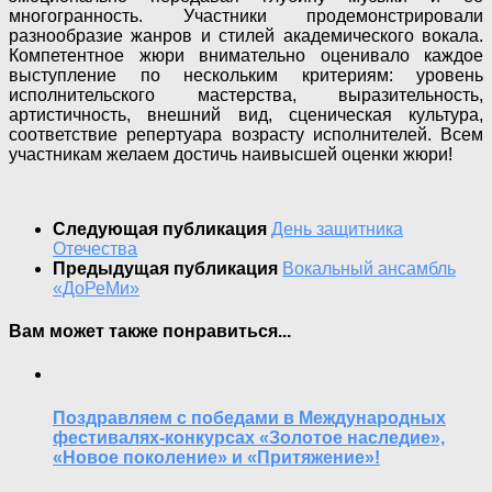
многогранность. Участники продемонстрировали
разнообразие жанров и стилей академического вокала.
Компетентное жюри внимательно оценивало каждое
выступление по нескольким критериям: уровень
исполнительского мастерства, выразительность,
артистичность, внешний вид, сценическая культура,
соответствие репертуара возрасту исполнителей. Всем
участникам желаем достичь наивысшей оценки жюри!
Следующая публикация
День защитника
Отечества
Предыдущая публикация
Вокальный ансамбль
«ДоРеМи»
Вам может также понравиться...
Поздравляем с победами в Международных
фестивалях-конкурсах «Золотое наследие»,
«Новое поколение» и «Притяжение»!