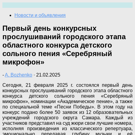
Перейти
к
Новости и объявления
содержимому
Первый день конкурсных
прослушиваний городского этапа
областного конкурса детского
сольного пения «Серебряный
микрофон»
-
A. Bozhenko
·
21.02.2025
Сегодня, 21 февраля 2025 г. состоялся первый день
конкурсных прослушиваний городского этапа областного
конкурса детского сольного пения «Серебряный
микрофон», номинации «Академическое пение», а также
по специальной теме «Песни Победы». В этом году на
конкурс подано более 50 заявок из 12 образовательных
учреждений городского округа Самара. Каждый из
участников представил на суд жюри свои лучшие номера,
исполняя произведения из классического репертуара,
эмоционально передавая глубину музыки и её