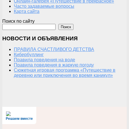
Онлайн-галерея «Путешествие в прекрасное»
Часто задаваемые вопросы
Карта сайта
Поиск по сайту
Поиск
НОВОСТИ И ОБЪЯВЛЕНИЯ
ПРАВИЛА СЧАСТЛИВОГО ДЕТСТВА
Кибербуллинг
Правила поведения на воде
Правила поведения в жаркую погоду
Сюжетная игровая программа «Путешествие в
деревню или приключения во время каникул»
Решаем вместе