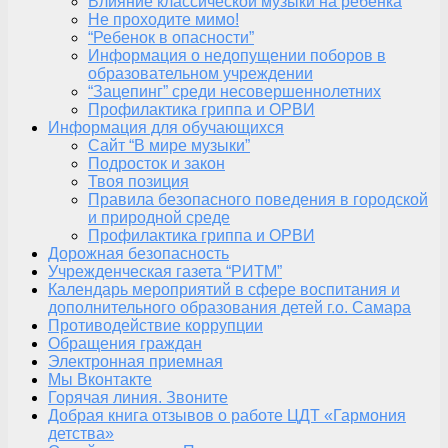
Влияние классической музыки на ребенка
Не проходите мимо!
“Ребенок в опасности”
Информация о недопущении поборов в
образовательном учреждении
“Зацепинг” среди несовершеннолетних
Профилактика гриппа и ОРВИ
Информация для обучающихся
Сайт “В мире музыки”
Подросток и закон
Твоя позиция
Правила безопасного поведения в городской
и природной среде
Профилактика гриппа и ОРВИ
Дорожная безопасность
Учрежденческая газета “РИТМ”
Календарь мероприятий в сфере воспитания и
дополнительного образования детей г.о. Самара
Противодействие коррупции
Обращения граждан
Электронная приемная
Мы Вконтакте
Горячая линия. Звоните
Добрая книга отзывов о работе ЦДТ «Гармония
детства»