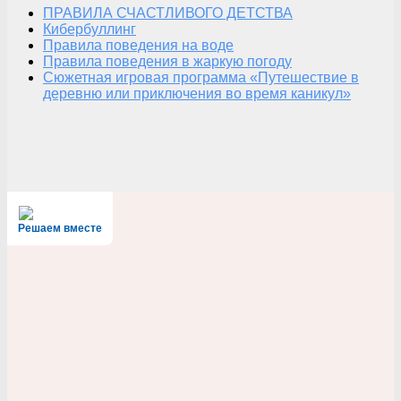
ПРАВИЛА СЧАСТЛИВОГО ДЕТСТВА
Кибербуллинг
Правила поведения на воде
Правила поведения в жаркую погоду
Сюжетная игровая программа «Путешествие в
деревню или приключения во время каникул»
Решаем вместе