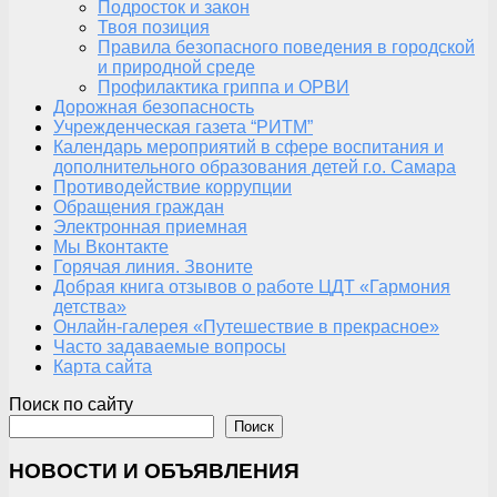
Подросток и закон
Твоя позиция
Правила безопасного поведения в городской
и природной среде
Профилактика гриппа и ОРВИ
Дорожная безопасность
Учрежденческая газета “РИТМ”
Календарь мероприятий в сфере воспитания и
дополнительного образования детей г.о. Самара
Противодействие коррупции
Обращения граждан
Электронная приемная
Мы Вконтакте
Горячая линия. Звоните
Добрая книга отзывов о работе ЦДТ «Гармония
детства»
Онлайн-галерея «Путешествие в прекрасное»
Часто задаваемые вопросы
Карта сайта
Поиск по сайту
Поиск
НОВОСТИ И ОБЪЯВЛЕНИЯ