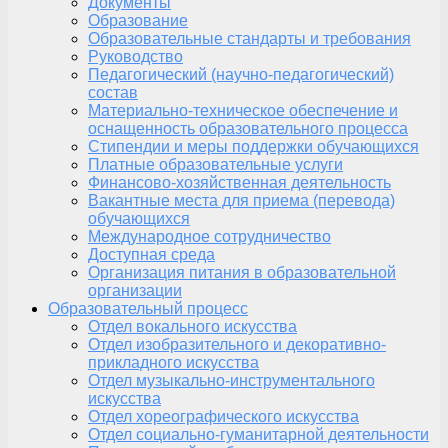
Документы
Образование
Образовательные стандарты и требования
Руководство
Педагогический (научно-педагогический)
состав
Материально-техническое обеспечение и
оснащенность образовательного процесса
Стипендии и меры поддержки обучающихся
Платные образовательные услуги
Финансово-хозяйственная деятельность
Вакантные места для приема (перевода)
обучающихся
Международное сотрудничество
Доступная среда
Организация питания в образовательной
организации
Образовательный процесс
Отдел вокального искусства
Отдел изобразительного и декоративно-
прикладного искусства
Отдел музыкально-инструментального
искусства
Отдел хореографического искусства
Отдел социально-гуманитарной деятельности