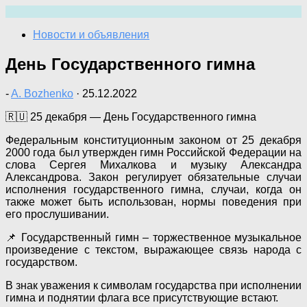
Перейти
к
Новости и объявления
содержимому
День Государственного гимна
-
A. Bozhenko
·
25.12.2022
🇷🇺 25 декабря — День Государственного гимна
Федеральным конституционным законом от 25 декабря
2000 года был утвержден гимн Российской Федерации на
слова Сергея Михалкова и музыку Александра
Александрова. Закон регулирует обязательные случаи
исполнения государственного гимна, случаи, когда он
также может быть использо­ван, нормы поведения при
его прослушивании.
📌 Государственный гимн – торжественное музыкальное
произведение с текстом, выражающее связь народа с
государством.
В знак уважения к символам государства при исполнении
гимна и поднятии флага все присутствующие встают.