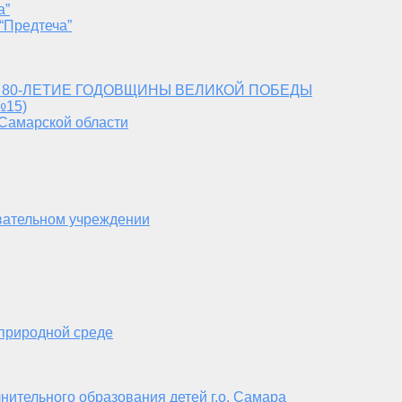
а”
“Предтеча”
 80-ЛЕТИЕ ГОДОВЩИНЫ ВЕЛИКОЙ ПОБЕДЫ
№15)
 Самарской области
вательном учреждении
 природной среде
нительного образования детей г.о. Самара