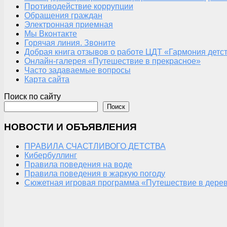
Противодействие коррупции
Обращения граждан
Электронная приемная
Мы Вконтакте
Горячая линия. Звоните
Добрая книга отзывов о работе ЦДТ «Гармония детс
Онлайн-галерея «Путешествие в прекрасное»
Часто задаваемые вопросы
Карта сайта
Поиск по сайту
Поиск
НОВОСТИ И ОБЪЯВЛЕНИЯ
ПРАВИЛА СЧАСТЛИВОГО ДЕТСТВА
Кибербуллинг
Правила поведения на воде
Правила поведения в жаркую погоду
Сюжетная игровая программа «Путешествие в дерев