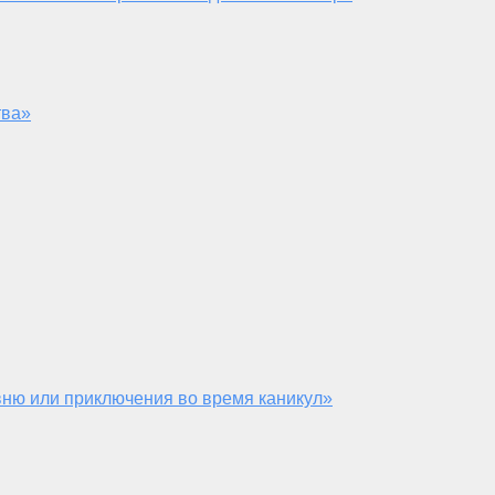
тва»
ню или приключения во время каникул»