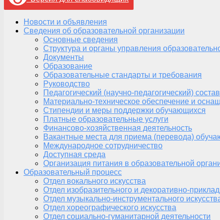
Новости и объявления
Сведения об образовательной организации
Основные сведения
Структура и органы управления образовательн
Документы
Образование
Образовательные стандарты и требования
Руководство
Педагогический (научно-педагогический) состав
Материально-техническое обеспечение и оснащ
Стипендии и меры поддержки обучающихся
Платные образовательные услуги
Финансово-хозяйственная деятельность
Вакантные места для приема (перевода) обуч
Международное сотрудничество
Доступная среда
Организация питания в образовательной орган
Образовательный процесс
Отдел вокального искусства
Отдел изобразительного и декоративно-приклад
Отдел музыкально-инструментального искусств
Отдел хореографического искусства
Отдел социально-гуманитарной деятельности