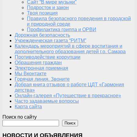
Сайт “В мире музыки”
Подросток и закон
Твоя позиция
Правила безопасного поведения в городской
и природной среде
Профилактика гриппа и ОРВИ
Дорожная безопасность
Учрежденческая газета “РИТМ”
Календарь мероприятий в сфере воспитания и
дополнительного образования детей г.о. Самара
Противодействие коррупции
Обращения граждан
Электронная приемная
Мы Вконтакте
Горячая линия. Звоните
Добрая книга отзывов о работе ЦДТ «Гармония
детства»
Онлайн-галерея «Путешествие в прекрасное»
Часто задаваемые вопросы
Карта сайта
Поиск по сайту
Поиск
НОВОСТИ И ОБЪЯВЛЕНИЯ