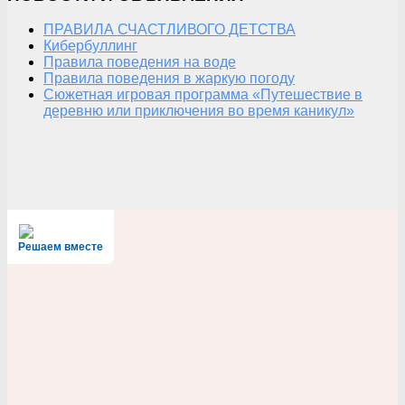
ПРАВИЛА СЧАСТЛИВОГО ДЕТСТВА
Кибербуллинг
Правила поведения на воде
Правила поведения в жаркую погоду
Сюжетная игровая программа «Путешествие в
деревню или приключения во время каникул»
Решаем вместе