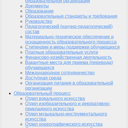
образовательной организации
Документы
Образование
Образовательные стандарты и требования
Руководство
Педагогический (научно-педагогический)
состав
Материально-техническое обеспечение и
оснащенность образовательного процесса
Стипендии и меры поддержки обучающихся
Платные образовательные услуги
Финансово-хозяйственная деятельность
Вакантные места для приема (перевода)
обучающихся
Международное сотрудничество
Доступная среда
Организация питания в образовательной
организации
Образовательный процесс
Отдел вокального искусства
Отдел изобразительного и декоративно-
прикладного искусства
Отдел музыкально-инструментального
искусства
Отдел хореографического искусства