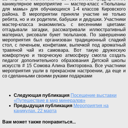
каникулярное мероприятие — мастер-класс «Тюльпаны
для мамы» для обучающихся 1-4 классов Кировского
района. В мероприятии приняли участие не только
ребята, но и их родители, бабушки и дедушки. Участники
мастер-класса знакомились с весенними цветами:
отгадывали загадки, рассматривали иллюстративный
материал, рисовали букет тюльпанов. По завершению
мероприятия был организован традиционный сладкий
стол, с печеньем, конфетами, выпечкой под ароматный
травяной чай из самовара. Вот такую дружескую
комфортную и творческую атмосферу смогла создать
педагог дополнительного образования Детской школы
искусств # 15 Сомова Алина Викторовна. Все участники
мероприятия ушли в прекрасном настроении, да еще и
со сделанными своими руками подарками
Следующая публикация
Посещение выставки
«Путешествие в мир минералов»
Предыдущая публикация
Мероприятия на
каникулах. 22 марта
Вам может также понравиться...