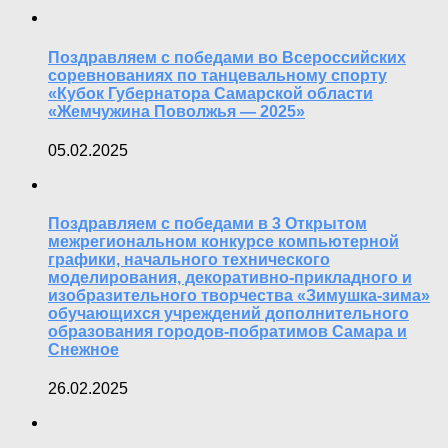
Поздравляем с победами во Всероссийских
соревнованиях по танцевальному спорту
«Кубок Губернатора Самарской области
«Жемчужина Поволжья — 2025»
05.02.2025
Поздравляем с победами в 3 Открытом
межрегиональном конкурсе компьютерной
графики, начального технического
моделирования, декоративно-прикладного и
изобразительного творчества «Зимушка-зима»
обучающихся учреждений дополнительного
образования городов-побратимов Самара и
Снежное
26.02.2025