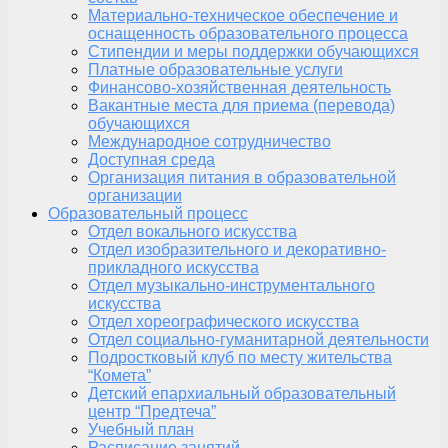
Материально-техническое обеспечение и
оснащенность образовательного процесса
Стипендии и меры поддержки обучающихся
Платные образовательные услуги
Финансово-хозяйственная деятельность
Вакантные места для приема (перевода)
обучающихся
Международное сотрудничество
Доступная среда
Организация питания в образовательной
организации
Образовательный процесс
Отдел вокального искусства
Отдел изобразительного и декоративно-
прикладного искусства
Отдел музыкально-инструментального
искусства
Отдел хореографического искусства
Отдел социально-гуманитарной деятельности
Подростковый клуб по месту жительства
“Комета”
Детский епархиальный образовательный
центр “Предтеча”
Учебный план
Расписание занятий