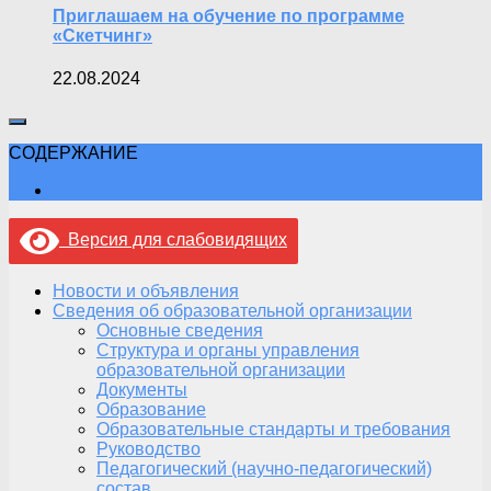
Приглашаем на обучение по программе
«Скетчинг»
22.08.2024
СОДЕРЖАНИЕ
Версия для слабовидящих
Новости и объявления
Сведения об образовательной организации
Основные сведения
Структура и органы управления
образовательной организации
Документы
Образование
Образовательные стандарты и требования
Руководство
Педагогический (научно-педагогический)
состав