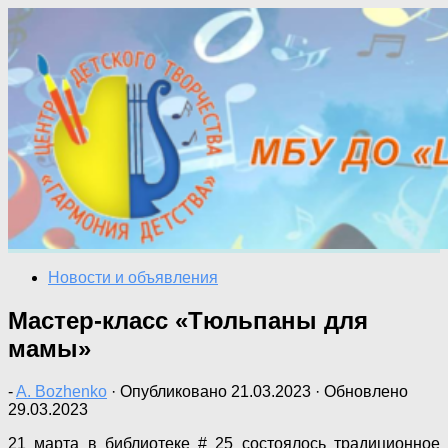
Перейти
к
содержимому
Новости и объявления
Мастер-класс «Тюльпаны для
мамы»
-
A. Bozhenko
· Опубликовано
21.03.2023
· Обновлено
29.03.2023
21 марта в библиотеке # 25 состоялось традиционное