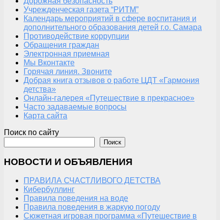
Дорожная безопасность
Учрежденческая газета “РИТМ”
Календарь мероприятий в сфере воспитания и
дополнительного образования детей г.о. Самара
Противодействие коррупции
Обращения граждан
Электронная приемная
Мы Вконтакте
Горячая линия. Звоните
Добрая книга отзывов о работе ЦДТ «Гармония
детства»
Онлайн-галерея «Путешествие в прекрасное»
Часто задаваемые вопросы
Карта сайта
Поиск по сайту
Поиск
НОВОСТИ И ОБЪЯВЛЕНИЯ
ПРАВИЛА СЧАСТЛИВОГО ДЕТСТВА
Кибербуллинг
Правила поведения на воде
Правила поведения в жаркую погоду
Сюжетная игровая программа «Путешествие в