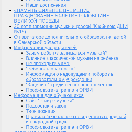
Наши достижения
«ПАМЯТЬ СИЛЬНЕЕ ВРЕМЕНИ»,
ПРАЗДНОВАНИЕ 80-ЛЕТИЕ ГОДОВЩИНЫ
ВЕЛИКОЙ ПОБЕДЫ
20 лет в гармонии музыки и красок! (К юбилею ДШИ
№15)
О навигаторе дополнительного образования детей
в Самарской области
Информация для родителей
Зачем ребенку заниматься музыкой?
Влияние классической музыки на ребенка
Не проходите мимо!
“Ребенок в опасности”
Информация о недопущении поборов в
образовательном учреждении
“Зацепинг” среди несовершеннолетних
Профилактика гриппа и ОРВИ
Информация для обучающихся
Сайт “В мире музыки”
Подросток и закон
Твоя позиция
Правила безопасного поведения в городской
и природной среде
Профилактика гриппа и ОРВИ