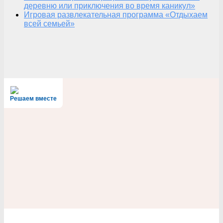
деревню или приключения во время каникул»
Игровая развлекательная программа «Отдыхаем
всей семьей»
Решаем вместе