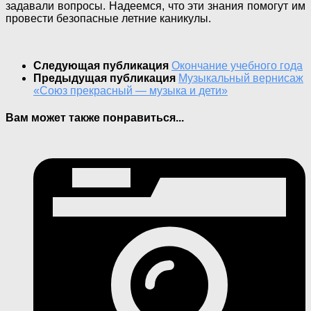
задавали вопросы. Надеемся, что эти знания помогут им
провести безопасные летние каникулы.
Следующая публикация
Окончание учебного года
Предыдущая публикация
Музыкальный вернисаж
«Союз прекрасный — музыка и дети»
Вам может также понравиться...