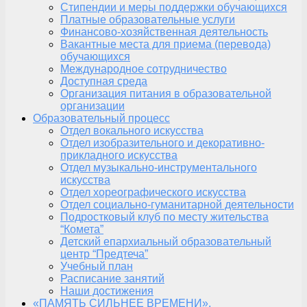
Стипендии и меры поддержки обучающихся
Платные образовательные услуги
Финансово-хозяйственная деятельность
Вакантные места для приема (перевода)
обучающихся
Международное сотрудничество
Доступная среда
Организация питания в образовательной
организации
Образовательный процесс
Отдел вокального искусства
Отдел изобразительного и декоративно-
прикладного искусства
Отдел музыкально-инструментального
искусства
Отдел хореографического искусства
Отдел социально-гуманитарной деятельности
Подростковый клуб по месту жительства
“Комета”
Детский епархиальный образовательный
центр “Предтеча”
Учебный план
Расписание занятий
Наши достижения
«ПАМЯТЬ СИЛЬНЕЕ ВРЕМЕНИ»,