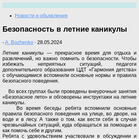
Перейти
к
Новости и объявления
содержимому
Безопасность в летние каникулы
-
A. Bozhenko
·
28.05.2024
Летние каникулы — прекрасное время для отдыха и
развлечений, но важно помнить о безопасности. Чтобы
избежать неприятных ситуаций, педагоги
дополнительного образования ЦДТ «Гармония детства»
с обучающимися вспомнили основные нормы и правила
безопасного поведения.
Во всех группах были проведены внеурочные занятия
«Безопасное лето» и обговорены инструктажи на летние
каникулы.
Во время беседы ребята вспомнили основные
правила безопасного поведения на улице, во дворе, на
воде и в лесу. А также о том, как вести себя в случае
чрезвычайных ситуаций, куда обращаться за помощью и
как помочь себе и другим.
Ребята с удовольствием участвовали в обсуждении и