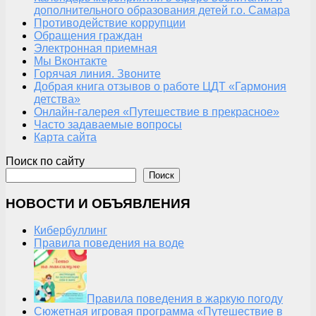
дополнительного образования детей г.о. Самара
Противодействие коррупции
Обращения граждан
Электронная приемная
Мы Вконтакте
Горячая линия. Звоните
Добрая книга отзывов о работе ЦДТ «Гармония
детства»
Онлайн-галерея «Путешествие в прекрасное»
Часто задаваемые вопросы
Карта сайта
Поиск по сайту
Поиск
НОВОСТИ И ОБЪЯВЛЕНИЯ
Кибербуллинг
Правила поведения на воде
Правила поведения в жаркую погоду
Сюжетная игровая программа «Путешествие в