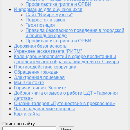
Профилактика гриппа и ОРВИ
Информация для обучающихся
Сайт “В мире музыки”
Подросток и закон
Твоя позиция
Правила безопасного поведения в городской
и природной среде
Профилактика гриппа и ОРВИ
Дорожная безопасность
Учрежденческая газета “РИТМ”
Календарь мероприятий в сфере воспитания и
дополнительного образования детей г.о. Самара
Противодействие коррупции
Обращения граждан
Электронная приемная
Мы Вконтакте
Горячая линия. Звоните
Добрая книга отзывов о работе ЦДТ «Гармония
детства»
Онлайн-галерея «Путешествие в прекрасное»
Часто задаваемые вопросы
Карта сайта
Поиск по сайту
Поиск