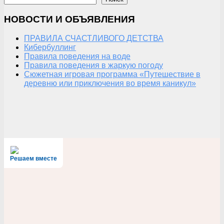
НОВОСТИ И ОБЪЯВЛЕНИЯ
ПРАВИЛА СЧАСТЛИВОГО ДЕТСТВА
Кибербуллинг
Правила поведения на воде
Правила поведения в жаркую погоду
Сюжетная игровая программа «Путешествие в
деревню или приключения во время каникул»
Решаем вместе