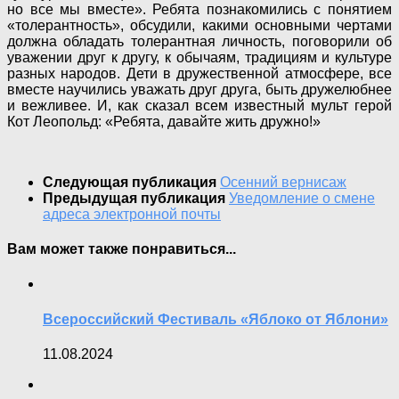
но все мы вместе». Ребята познакомились с понятием
«толерантность», обсудили, какими основными чертами
должна обладать толерантная личность, поговорили об
уважении друг к другу, к обычаям, традициям и культуре
разных народов. Дети в дружественной атмосфере, все
вместе научились уважать друг друга, быть дружелюбнее
и вежливее. И, как сказал всем известный мульт герой
Кот Леопольд: «Ребята, давайте жить дружно!»
Следующая публикация
Осенний вернисаж
Предыдущая публикация
Уведомление о смене
адреса электронной почты
Вам может также понравиться...
Всероссийский Фестиваль «Яблоко от Яблони»
11.08.2024