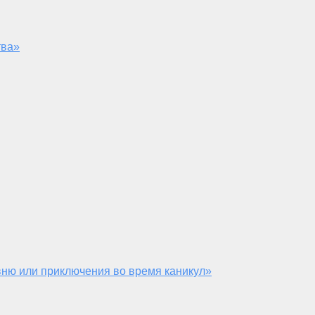
тва»
ню или приключения во время каникул»