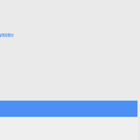
уков»