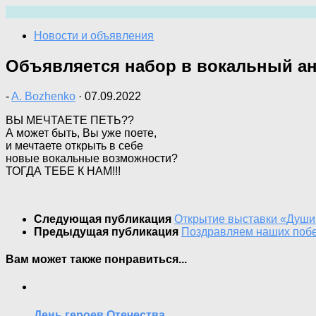
Перейти
к
Новости и объявления
содержимому
Объявляется набор в вокальный ан
-
A. Bozhenko
·
07.09.2022
ВЫ МЕЧТАЕТЕ ПЕТЬ??
А может быть, Вы уже поете,
и мечтаете открыть в себе
новые вокальные возможности?
ТОГДА ТЕБЕ К НАМ!!!
Следующая публикация
Открытие выставки «Души 
Предыдущая публикация
Поздравляем наших побе
Вам может также понравиться...
День героев Отечества