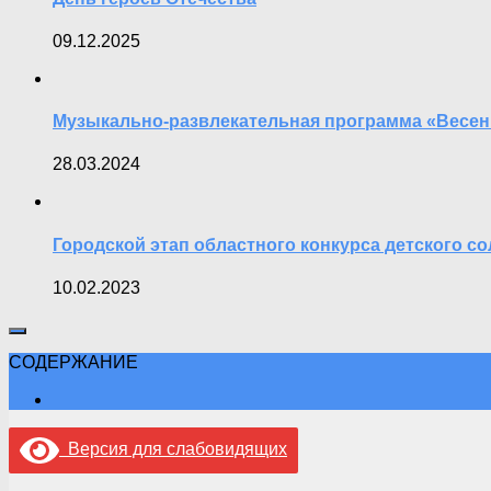
09.12.2025
Музыкально-развлекательная программа «Весен
28.03.2024
Городской этап областного конкурса детского 
10.02.2023
СОДЕРЖАНИЕ
Версия для слабовидящих