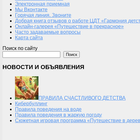
Электронная приемная
Мы Вконтакте
Горячая линия. Звоните
Добрая книга отзывов о работе ЦДТ «Гармония детс
Онлайн-галерея «Путешествие в прекрасное»
Часто задаваемые вопросы
Карта сайта
Поиск по сайту
Поиск
НОВОСТИ И ОБЪЯВЛЕНИЯ
ПРАВИЛА СЧАСТЛИВОГО ДЕТСТВА
Кибербуллинг
Правила поведения на воде
Правила поведения в жаркую погоду
Сюжетная игровая программа «Путешествие в дерев