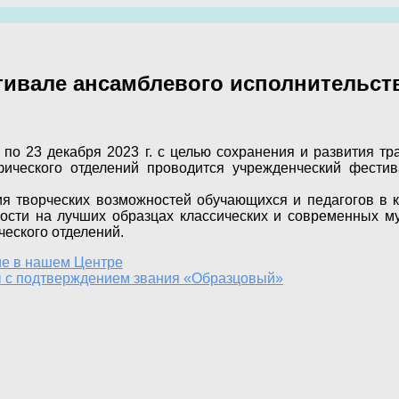
тивале ансамблевого исполнительств
 по 23 декабря 2023 г. с целью сохранения и развития 
фического отделений проводится учрежденческий фестив
я творческих возможностей обучающихся и педагогов в к
чности на лучших образцах классических и современных 
ческого отделений.
ие в нашем Центре
 с подтверждением звания «Образцовый»