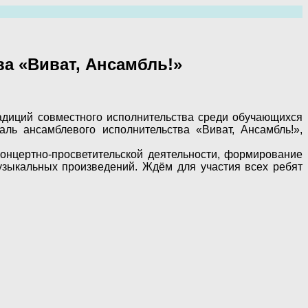
а «Виват, Ансамбль!»
традиций совместного исполнительства среди обучающихся
аль ансамблевого исполнительства «Виват, Ансамбль!»,
онцертно-просветительской деятельности, формирование
музыкальных произведений. Ждём для участия всех ребят