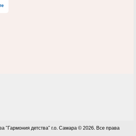
те
 "Гармония детства" г.о. Самара © 2026. Все права