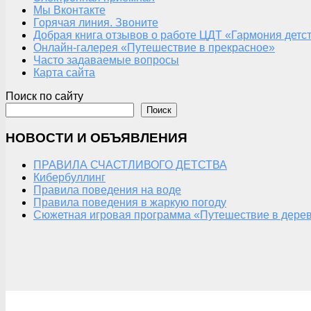
Мы Вконтакте
Горячая линия. Звоните
Добрая книга отзывов о работе ЦДТ «Гармония детс
Онлайн-галерея «Путешествие в прекрасное»
Часто задаваемые вопросы
Карта сайта
Поиск по сайту
Поиск
НОВОСТИ И ОБЪЯВЛЕНИЯ
ПРАВИЛА СЧАСТЛИВОГО ДЕТСТВА
Кибербуллинг
Правила поведения на воде
Правила поведения в жаркую погоду
Сюжетная игровая программа «Путешествие в дерев