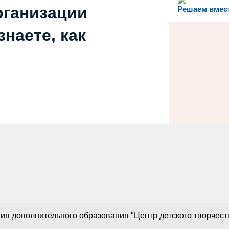
рганизации
Решаем вмес
наете, как
 дополнительного образования "Центр детского творчества