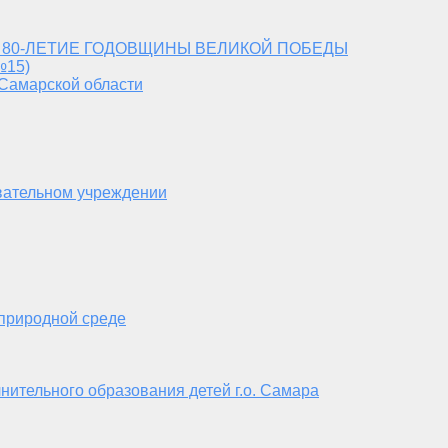
 80-ЛЕТИЕ ГОДОВЩИНЫ ВЕЛИКОЙ ПОБЕДЫ
№15)
 Самарской области
вательном учреждении
 природной среде
нительного образования детей г.о. Самара