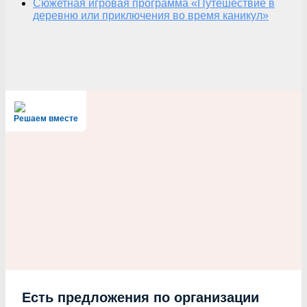
Сюжетная игровая программа «Путешествие в
деревню или приключения во время каникул»
Решаем вместе
Есть предложения по организации