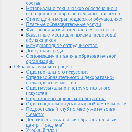
состав
Материально-техническое обеспечение и
оснащенность образовательного процесса
Стипендии и меры поддержки обучающихся
Платные образовательные услуги
Финансово-хозяйственная деятельность
Вакантные места для приема (перевода)
обучающихся
Международное сотрудничество
Доступная среда
Организация питания в образовательной
организации
Образовательный процесс
Отдел вокального искусства
Отдел изобразительного и декоративно-
прикладного искусства
Отдел музыкально-инструментального
искусства
Отдел хореографического искусства
Отдел социально-гуманитарной деятельности
Подростковый клуб по месту жительства
“Комета”
Детский епархиальный образовательный
центр “Предтеча”
Учебный план