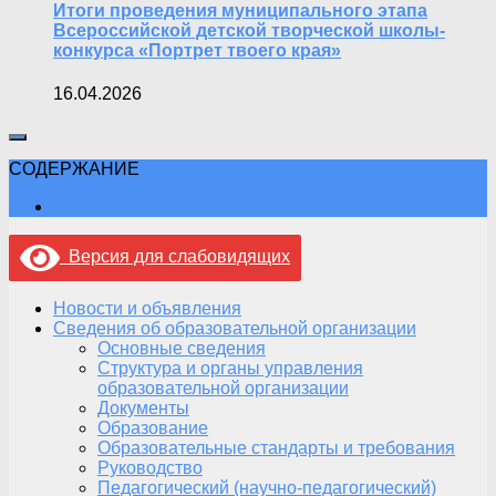
Итоги проведения муниципального этапа
Всероссийской детской творческой школы-
конкурса «Портрет твоего края»
16.04.2026
СОДЕРЖАНИЕ
Версия для слабовидящих
Новости и объявления
Сведения об образовательной организации
Основные сведения
Структура и органы управления
образовательной организации
Документы
Образование
Образовательные стандарты и требования
Руководство
Педагогический (научно-педагогический)