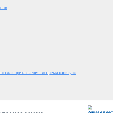
тва»
ню или приключения во время каникул»
Решаем вмес