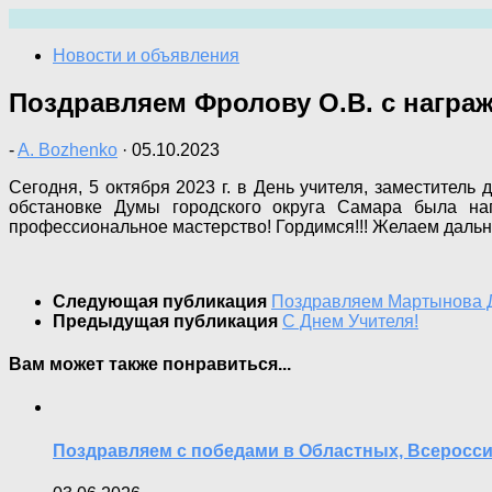
Перейти
к
Новости и объявления
содержимому
Поздравляем Фролову О.В. с награж
-
A. Bozhenko
·
05.10.2023
Сегодня, 5 октября 2023 г. в День учителя, заместител
обстановке Думы городского округа Самара была на
профессиональное мастерство! Гордимся!!! Желаем дальн
Следующая публикация
Поздравляем Мартынова Д.
Предыдущая публикация
С Днем Учителя!
Вам может также понравиться...
Поздравляем с победами в Областных, Всеросс