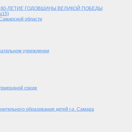
 80-ЛЕТИЕ ГОДОВЩИНЫ ВЕЛИКОЙ ПОБЕДЫ
№15)
 Самарской области
вательном учреждении
 природной среде
нительного образования детей г.о. Самара