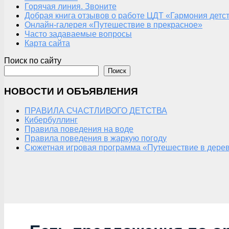
Горячая линия. Звоните
Добрая книга отзывов о работе ЦДТ «Гармония детс
Онлайн-галерея «Путешествие в прекрасное»
Часто задаваемые вопросы
Карта сайта
Поиск по сайту
Поиск
НОВОСТИ И ОБЪЯВЛЕНИЯ
ПРАВИЛА СЧАСТЛИВОГО ДЕТСТВА
Кибербуллинг
Правила поведения на воде
Правила поведения в жаркую погоду
Сюжетная игровая программа «Путешествие в дерев