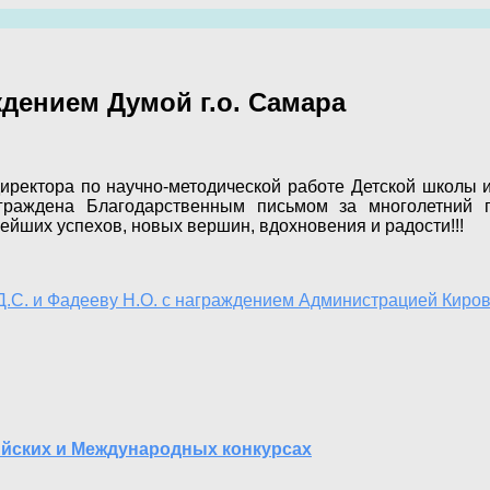
дением Думой г.о. Самара
ь директора по научно-методической работе Детской школы
граждена Благодарственным письмом за многолетний 
ейших успехов, новых вершин, вдохновения и радости!!!
С. и Фадееву Н.О. с награждением Администрацией Кировс
ийских и Международных конкурсах