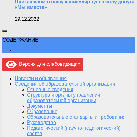
Приглашаем в нашу каникулярную школу досуга
«Мы вместе»
29.12.2022
СОДЕРЖАНИЕ
Версия для слабовидящих
Новости и объявления
Сведения об образовательной организации
Основные сведения
Структура и органы управления
образовательной организации
Документы
Образование
Образовательные стандарты и требования
Руководство
Педагогический (научно-педагогический)
состав