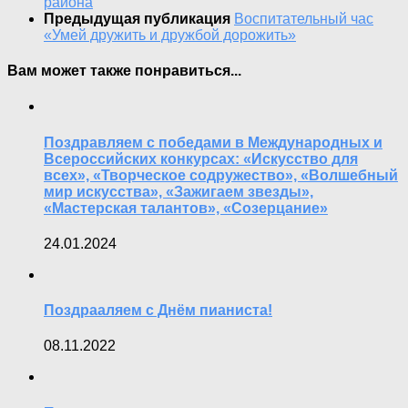
района
Предыдущая публикация
Воспитательный час
«Умей дружить и дружбой дорожить»
Вам может также понравиться...
Поздравляем с победами в Международных и
Всероссийских конкурсах: «Искусство для
всех», «Творческое содружество», «Волшебный
мир искусства», «Зажигаем звезды»,
«Мастерская талантов», «Созерцание»
24.01.2024
Поздрааляем с Днём пианиста!
08.11.2022