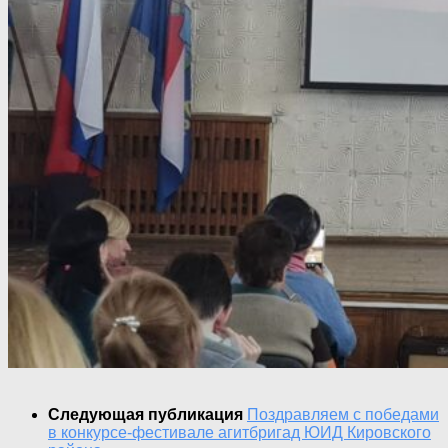
Следующая публикация
Поздравляем с победами
в конкурсе-фестивале агитбригад ЮИД Кировского