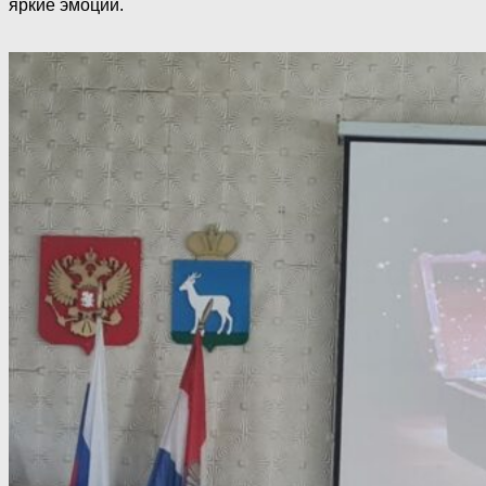
яркие эмоции.