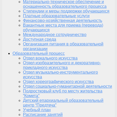
Материально-техническое обеспечение и
оснащенность образовательного процесса
Стипендии и меры поддержки обучающихся
Платные образовательные услуги
Финансово-хозяйственная деятельность
Вакантные места для приема (перевода)
обучающихся
Международное сотрудничество
Доступная среда
Организация питания в образовательной
организации
Образовательный процесс
Отдел вокального искусства
Отдел изобразительного и декоративно-
прикладного искусства
Отдел музыкально-инструментального
искусства
Отдел хореографического искусства
Отдел социально-гуманитарной деятельности
Подростковый клуб по месту жительства
“Комета”
Детский епархиальный образовательный
центр “Предтеча”
Учебный план
Расписание занятий