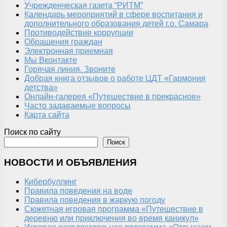
Учрежденческая газета “РИТМ”
Календарь мероприятий в сфере воспитания и
дополнительного образования детей г.о. Самара
Противодействие коррупции
Обращения граждан
Электронная приемная
Мы Вконтакте
Горячая линия. Звоните
Добрая книга отзывов о работе ЦДТ «Гармония
детства»
Онлайн-галерея «Путешествие в прекрасное»
Часто задаваемые вопросы
Карта сайта
Поиск по сайту
Поиск
НОВОСТИ И ОБЪЯВЛЕНИЯ
Кибербуллинг
Правила поведения на воде
Правила поведения в жаркую погоду
Сюжетная игровая программа «Путешествие в
деревню или приключения во время каникул»