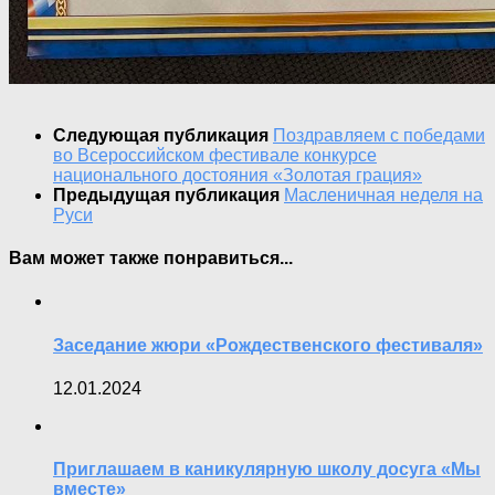
Следующая публикация
Поздравляем с победами
во Всероссийском фестивале конкурсе
национального достояния «Золотая грация»
Предыдущая публикация
Масленичная неделя на
Руси
Вам может также понравиться...
Заседание жюри «Рождественского фестиваля»
12.01.2024
Приглашаем в каникулярную школу досуга «Мы
вместе»