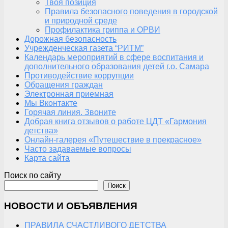
Твоя позиция
Правила безопасного поведения в городской
и природной среде
Профилактика гриппа и ОРВИ
Дорожная безопасность
Учрежденческая газета “РИТМ”
Календарь мероприятий в сфере воспитания и
дополнительного образования детей г.о. Самара
Противодействие коррупции
Обращения граждан
Электронная приемная
Мы Вконтакте
Горячая линия. Звоните
Добрая книга отзывов о работе ЦДТ «Гармония
детства»
Онлайн-галерея «Путешествие в прекрасное»
Часто задаваемые вопросы
Карта сайта
Поиск по сайту
Поиск
НОВОСТИ И ОБЪЯВЛЕНИЯ
ПРАВИЛА СЧАСТЛИВОГО ДЕТСТВА