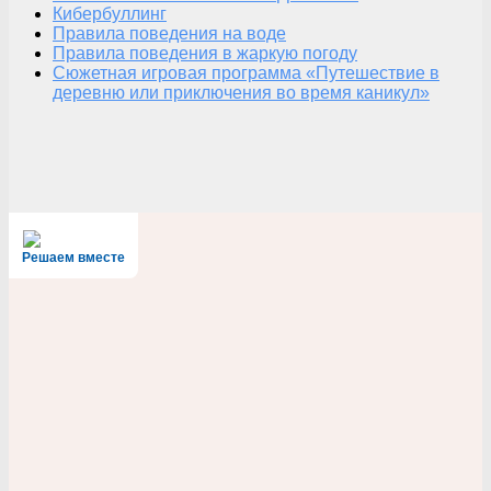
Кибербуллинг
Правила поведения на воде
Правила поведения в жаркую погоду
Сюжетная игровая программа «Путешествие в
деревню или приключения во время каникул»
Решаем вместе