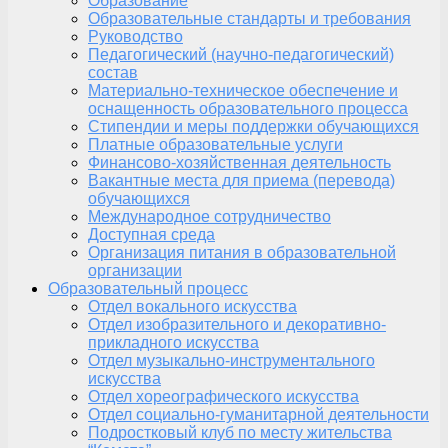
Образование
Образовательные стандарты и требования
Руководство
Педагогический (научно-педагогический)
состав
Материально-техническое обеспечение и
оснащенность образовательного процесса
Стипендии и меры поддержки обучающихся
Платные образовательные услуги
Финансово-хозяйственная деятельность
Вакантные места для приема (перевода)
обучающихся
Международное сотрудничество
Доступная среда
Организация питания в образовательной
организации
Образовательный процесс
Отдел вокального искусства
Отдел изобразительного и декоративно-
прикладного искусства
Отдел музыкально-инструментального
искусства
Отдел хореографического искусства
Отдел социально-гуманитарной деятельности
Подростковый клуб по месту жительства