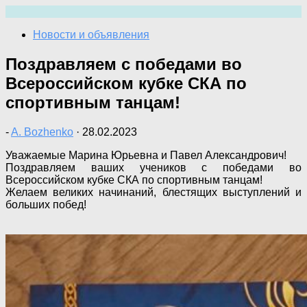
Перейти
к
Новости и объявления
содержимому
Поздравляем с победами во
Всероссийском кубке СКА по
спортивным танцам!
-
A. Bozhenko
·
28.02.2023
Уважаемые Марина Юрьевна и Павел Александрович!
Поздравляем ваших учеников с победами во
Всероссийском кубке СКА по спортивным танцам!
Желаем великих начинаний, блестящих выступлений и
больших побед!