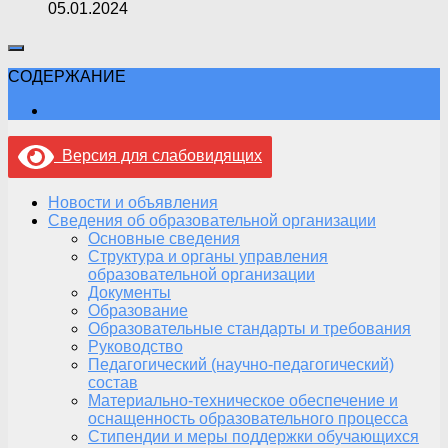
05.01.2024
СОДЕРЖАНИЕ
Версия для слабовидящих
Новости и объявления
Сведения об образовательной организации
Основные сведения
Структура и органы управления
образовательной организации
Документы
Образование
Образовательные стандарты и требования
Руководство
Педагогический (научно-педагогический)
состав
Материально-техническое обеспечение и
оснащенность образовательного процесса
Стипендии и меры поддержки обучающихся