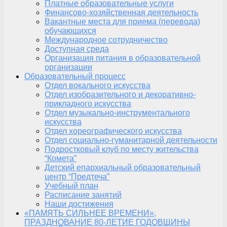
Платные образовательные услуги
Финансово-хозяйственная деятельность
Вакантные места для приема (перевода)
обучающихся
Международное сотрудничество
Доступная среда
Организация питания в образовательной
организации
Образовательный процесс
Отдел вокального искусства
Отдел изобразительного и декоративно-
прикладного искусства
Отдел музыкально-инструментального
искусства
Отдел хореографического искусства
Отдел социально-гуманитарной деятельности
Подростковый клуб по месту жительства
“Комета”
Детский епархиальный образовательный
центр “Предтеча”
Учебный план
Расписание занятий
Наши достижения
«ПАМЯТЬ СИЛЬНЕЕ ВРЕМЕНИ»,
ПРАЗДНОВАНИЕ 80-ЛЕТИЕ ГОДОВЩИНЫ