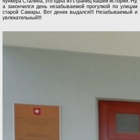
бункера Сталина, это одна из страниц нашей истории. Ну,
а закончился день незабываемой прогулкой по улицам
старой Самары. Вот денек выдался!!! Незабываемый и
увлекательный!!!