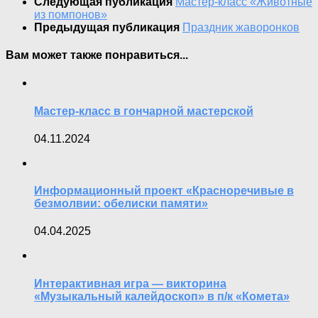
Следующая публикация
Мастер-класс «Животные
из помпонов»
Предыдущая публикация
Праздник жаворонков
Вам может также понравиться...
Мастер-класс в гончарной мастерской
04.11.2024
Информационный проект «Красноречивые в
безмолвии: обелиски памяти»
04.04.2025
Интерактивная игра — викторина
«Музыкальный калейдоскоп» в п/к «Комета»