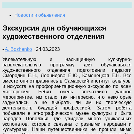
Перейти
к
Новости и объявления
содержимому
Экскурсия для обучающихся
художественного отделения
-
A. Bozhenko
·
24.03.2023
Увлекательную и насыщенную культурно-
развлекательную программу для обучающихся
художественного отделения подготовили педагоги
Смородин Е.Н., Леонидова Е.Ю., Каменецкая Е.Н. Все
вместе они отправились в Самарский институт культуры
и искусств на профориентационную экскурсию по всем
мастерским. Ребят очень впечатлило данное
мероприятие, им стало так интересно, что некоторые
задумались, а не выбрать ли им их творческую
деятельность будущей профессией. Затем ребята
побывали в этнографическом музее культуры и быта
народов Поволжья, где увидели много уникальных
экспонатов, которые связаны с разными народами и
культурами. Наши путешественники не прошли мимо