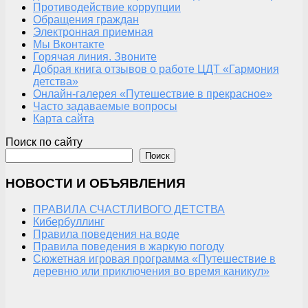
Противодействие коррупции
Обращения граждан
Электронная приемная
Мы Вконтакте
Горячая линия. Звоните
Добрая книга отзывов о работе ЦДТ «Гармония
детства»
Онлайн-галерея «Путешествие в прекрасное»
Часто задаваемые вопросы
Карта сайта
Поиск по сайту
Поиск
НОВОСТИ И ОБЪЯВЛЕНИЯ
ПРАВИЛА СЧАСТЛИВОГО ДЕТСТВА
Кибербуллинг
Правила поведения на воде
Правила поведения в жаркую погоду
Сюжетная игровая программа «Путешествие в
деревню или приключения во время каникул»