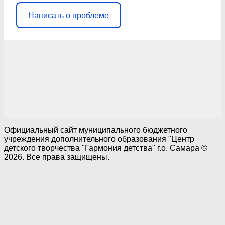
Написать о проблеме
Официальный сайт муниципального бюджетного
учреждения дополнительного образования "Центр
детского творчества "Гармония детства" г.о. Самара ©
2026. Все права защищены.