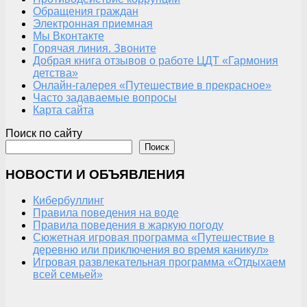
Обращения граждан
Электронная приемная
Мы Вконтакте
Горячая линия. Звоните
Добрая книга отзывов о работе ЦДТ «Гармония
детства»
Онлайн-галерея «Путешествие в прекрасное»
Часто задаваемые вопросы
Карта сайта
Поиск по сайту
Поиск
НОВОСТИ И ОБЪЯВЛЕНИЯ
Кибербуллинг
Правила поведения на воде
Правила поведения в жаркую погоду
Сюжетная игровая программа «Путешествие в
деревню или приключения во время каникул»
Игровая развлекательная программа «Отдыхаем
всей семьей»