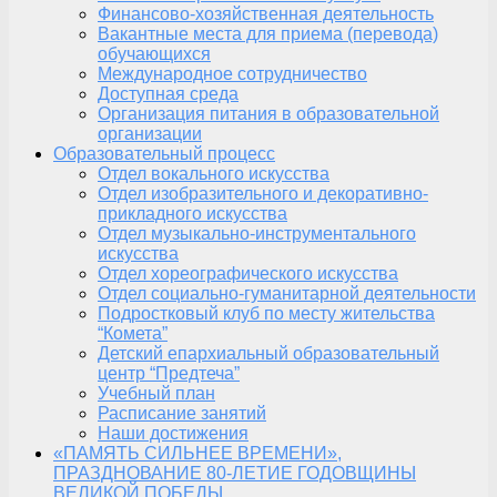
Финансово-хозяйственная деятельность
Вакантные места для приема (перевода)
обучающихся
Международное сотрудничество
Доступная среда
Организация питания в образовательной
организации
Образовательный процесс
Отдел вокального искусства
Отдел изобразительного и декоративно-
прикладного искусства
Отдел музыкально-инструментального
искусства
Отдел хореографического искусства
Отдел социально-гуманитарной деятельности
Подростковый клуб по месту жительства
“Комета”
Детский епархиальный образовательный
центр “Предтеча”
Учебный план
Расписание занятий
Наши достижения
«ПАМЯТЬ СИЛЬНЕЕ ВРЕМЕНИ»,
ПРАЗДНОВАНИЕ 80-ЛЕТИЕ ГОДОВЩИНЫ
ВЕЛИКОЙ ПОБЕДЫ