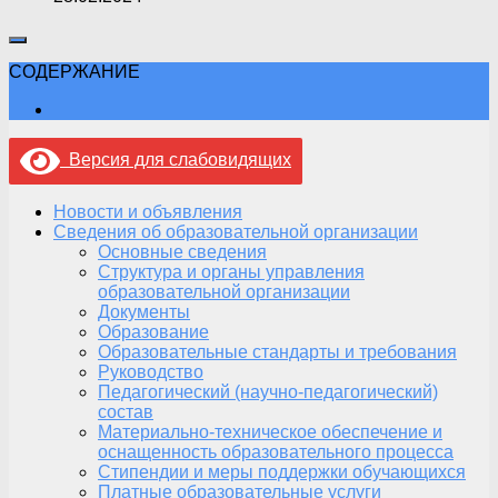
СОДЕРЖАНИЕ
Версия для слабовидящих
Новости и объявления
Сведения об образовательной организации
Основные сведения
Структура и органы управления
образовательной организации
Документы
Образование
Образовательные стандарты и требования
Руководство
Педагогический (научно-педагогический)
состав
Материально-техническое обеспечение и
оснащенность образовательного процесса
Стипендии и меры поддержки обучающихся
Платные образовательные услуги