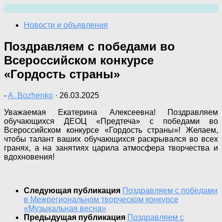
Перейти
к
Новости и объявления
содержимому
Поздравляем с победами во
Всероссийском конкурсе
«Гордость страны»
-
A. Bozhenko
·
26.03.2025
Уважаемая Екатерина Алексеевна! Поздравляем
обучающихся ДЕОЦ «Предтеча» с победами во
Всероссийском конкурсе «Гордость страны»! Желаем,
чтобы талант ваших обучающихся раскрывался во всех
гранях, а на занятиях царила атмосфера творчества и
вдохновения!
Следующая публикация
Поздравляем с победами
в Межрегиональном творческом конкурсе
«Музыкальная весна»
Предыдущая публикация
Поздравляем с