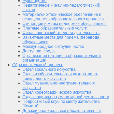
Руководство
Педагогический (научно-педагогический)
состав
Материально-техническое обеспечение и
оснащенность образовательного процесса
Стипендии и меры поддержки обучающихся
Платные образовательные услуги
Финансово-хозяйственная деятельность
Вакантные места для приема (перевода)
обучающихся
Международное сотрудничество
Доступная среда
Организация питания в образовательной
организации
Образовательный процесс
Отдел вокального искусства
Отдел изобразительного и декоративно-
прикладного искусства
Отдел музыкально-инструментального
искусства
Отдел хореографического искусства
Отдел социально-гуманитарной деятельности
Подростковый клуб по месту жительства
“Комета”
Детский епархиальный образовательный