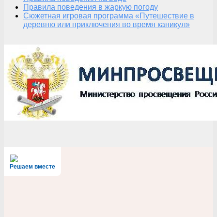
Правила поведения в жаркую погоду
Сюжетная игровая программа «Путешествие в
деревню или приключения во время каникул»
Решаем вместе