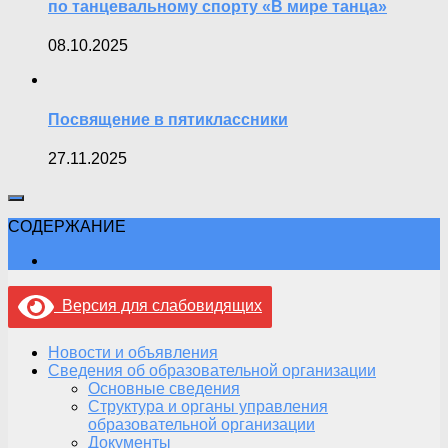
по танцевальному спорту «В мире танца»
08.10.2025
Посвящение в пятиклассники
27.11.2025
СОДЕРЖАНИЕ
Версия для слабовидящих
Новости и объявления
Сведения об образовательной организации
Основные сведения
Структура и органы управления
образовательной организации
Документы