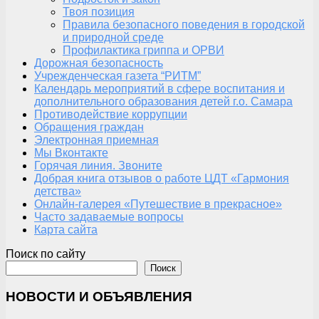
Твоя позиция
Правила безопасного поведения в городской
и природной среде
Профилактика гриппа и ОРВИ
Дорожная безопасность
Учрежденческая газета “РИТМ”
Календарь мероприятий в сфере воспитания и
дополнительного образования детей г.о. Самара
Противодействие коррупции
Обращения граждан
Электронная приемная
Мы Вконтакте
Горячая линия. Звоните
Добрая книга отзывов о работе ЦДТ «Гармония
детства»
Онлайн-галерея «Путешествие в прекрасное»
Часто задаваемые вопросы
Карта сайта
Поиск по сайту
Поиск
НОВОСТИ И ОБЪЯВЛЕНИЯ