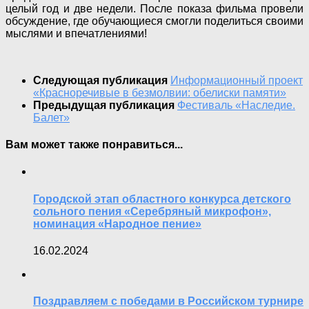
целый год и две недели. После показа фильма провели
обсуждение, где обучающиеся смогли поделиться своими
мыслями и впечатлениями!
Следующая публикация
Информационный проект
«Красноречивые в безмолвии: обелиски памяти»
Предыдущая публикация
Фестиваль «Наследие.
Балет»
Вам может также понравиться...
Городской этап областного конкурса детского
сольного пения «Серебряный микрофон»,
номинация «Народное пение»
16.02.2024
Поздравляем с победами в Российском турнире