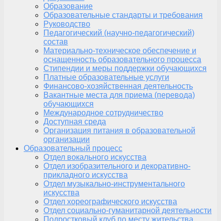
Образование
Образовательные стандарты и требования
Руководство
Педагогический (научно-педагогический)
состав
Материально-техническое обеспечение и
оснащенность образовательного процесса
Стипендии и меры поддержки обучающихся
Платные образовательные услуги
Финансово-хозяйственная деятельность
Вакантные места для приема (перевода)
обучающихся
Международное сотрудничество
Доступная среда
Организация питания в образовательной
организации
Образовательный процесс
Отдел вокального искусства
Отдел изобразительного и декоративно-
прикладного искусства
Отдел музыкально-инструментального
искусства
Отдел хореографического искусства
Отдел социально-гуманитарной деятельности
Подростковый клуб по месту жительства